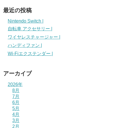
最近の投稿
Nintendo Switch |
自転車 アクセサリー |
ワイヤレスチャージャー |
ハンディファン |
Wi-Fiエクステンダー |
アーカイブ
2026年
8月
7月
6月
5月
4月
3月
2月