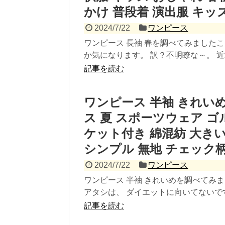
かけ 普段着 演出服 キッズ
2024/7/22
ワンピース
ワンピース 長袖 春を調べてみました
か気になります。 訳？不明瞭な～。 近場
記事を読む
ワンピース 半袖 きれいめ |
ス 夏 スポーツウェア ゴ
ケット付き 綿混紡 大き
シンプル 無地 チェック柄
2024/7/22
ワンピース
ワンピース 半袖 きれいめを調べてみ
アタシは、 ダイエットに向いてないですね
記事を読む