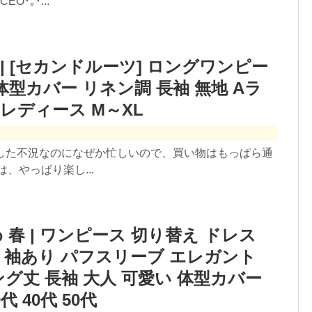
･｡･...
 | [セカンドルーツ] ロングワンピー
体型カバー リネン調 長袖 無地 Aラ
 レディース M～XL
ました不況なのになぜか忙しいので、買い物はもっぱら通
、やっぱり楽し...
 春 | ワンピース 切り替え ドレス
 袖あり パフスリーブ エレガント
グ丈 長袖 大人 可愛い 体型カバー
代 40代 50代