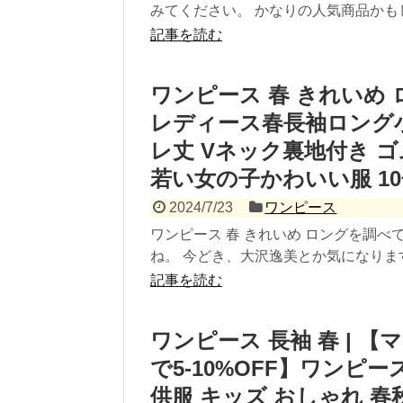
みてください。 かなりの人気商品かもしれ
記事を読む
ワンピース 春 きれいめ ロング
レディース春長袖ロング小
レ丈 Vネック裏地付き ゴム
若い女の子かわいい服 10
2024/7/23
ワンピース
ワンピース 春 きれいめ ロングを調
ね。 今どき、大沢逸美とか気になります。
記事を読む
ワンピース 長袖 春 | 【
で5-10%OFF】ワンピー
供服 キッズ おしゃれ 