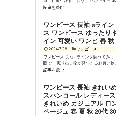
日、仕事行かず、おうちで ひたすらMr.CEO
記事を読む
ワンピース 長袖 aライン
ス ワンピース ゆったり 
イン 可愛い ワンピ 春 秋
2024/7/28
ワンピース
ワンピース 長袖 aラインを調べてみ
販で。 掘り出し物が見つかるお買い物は
記事を読む
ワンピース 長袖 きれいめ
スパンコール レディース
きれいめ カジュアル ロン
ベージュ 春 夏 秋 20代 30