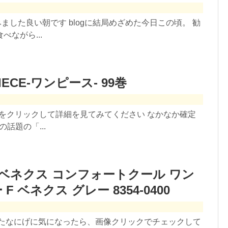
みました良い朝です blogに結局めざめた今日この頃。 勧
ながら...
PIECE-ワンピース- 99巻
像をクリックして詳細を見てみてください なかなか確定
の話題の「...
 ベネクス コンフォートクール ワン
 ベネクス グレー 8354-0400
したなにげに気になったら、画像クリックでチェックして