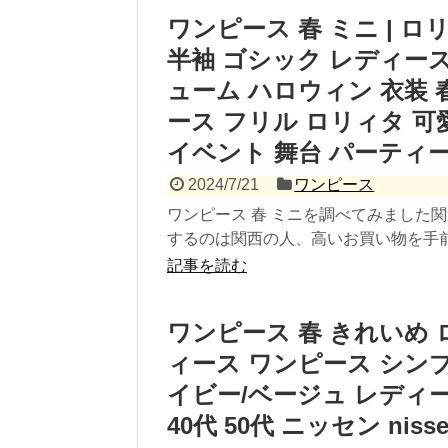
ワンピース 春 ミニ | 
半袖 ゴシック レディース
ューム ハロウィン 衣装 
ース フリル ロリィタ 可愛
イベント 舞台 パーティー
2024/7/21
ワンピース
ワンピース 春 ミニを調べてみました
するのは関西の人、高いお買い物を手前味
記事を読む
ワンピース 春 きれいめ 
ィース ワンピース シンプル
イビー/ベージュ レディー
40代 50代 ニッセン niss