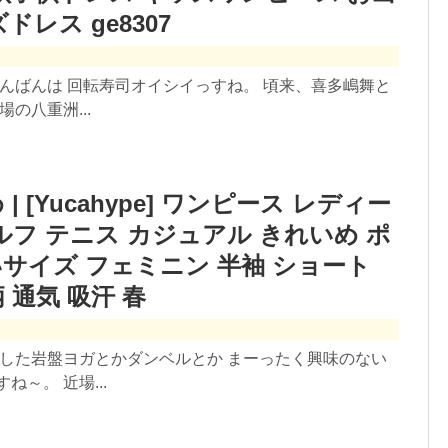
ドレス ge8307
こんばんは 回転寿司オイシイっすね。 頃来、喜多嶋舞と
の八重洲...
 [Yucahype] ワンピース レディー
ルフ テニス カジュアル きれいめ ポ
いサイズ フェミニン 半袖 ショート
 通気 吸汗 春
ました岩盤ヨガとかダンベルとか まーったく興味のない
～。 近場...