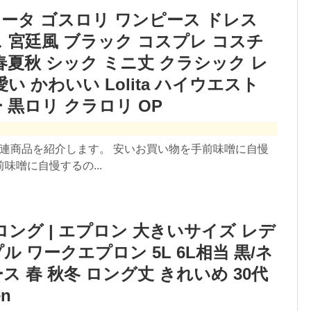
ロリータ ゴスロリ ワンピース ドレス
 宮廷風 ブラック コスプレ コスチ
春夏秋 シック ミニ丈 クラシック レ
い かわいい Lolita ハイウエスト
 黒ロリ クラロリ OP
関連商品を紹介します。 安いお買い物を手前味噌に自慢
噌に自慢するの...
ロング | エプロン 大きいサイズ レデ
 ワークエプロン 5L 6L相当 黒/ネ
ス 春 秋冬 ロング丈 きれいめ 30代
en