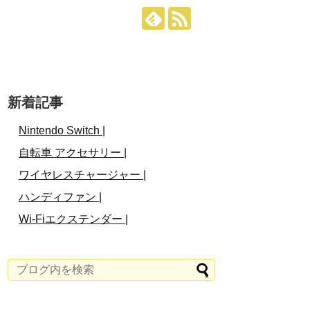
新着記事
Nintendo Switch |
自転車 アクセサリー |
ワイヤレスチャージャー |
ハンディファン |
Wi-Fiエクステンダー |