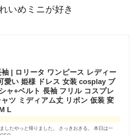
れいめミニが好き
袖 | ロリータ ワンピース レディー
い 姫様 ドレス 女装 cosplay ブ
シャ+ベルト 長袖 フリル コスプレ
ャツ ミディアム丈 リボン 仮装 変
M L
みましたやっと帰りました。 さっきおきる。 本日は一