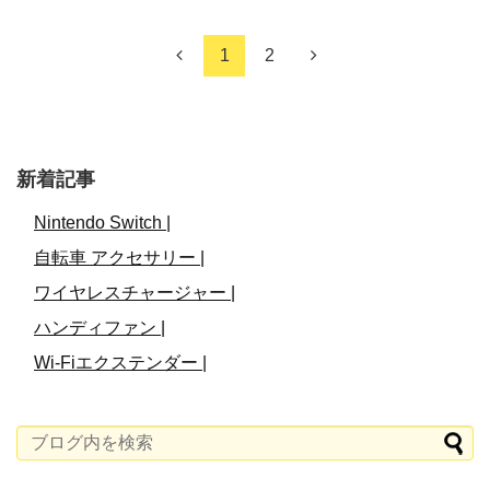
1
2
新着記事
Nintendo Switch |
自転車 アクセサリー |
ワイヤレスチャージャー |
ハンディファン |
Wi-Fiエクステンダー |