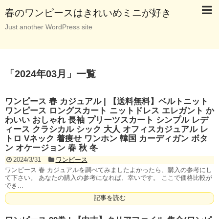
春のワンピースはきれいめミニが好き
Just another WordPress site
「
2024年03月
」
一覧
ワンピース 春 カジュアル | 【送料無料】ベルトニット
ワンピース ロングスカート ニットドレス エレガント か
わいい おしゃれ 長袖 プリーツスカート シンプル レデ
ィース クラシカル シック 大人 オフィスカジュアル レ
トロ Vネック 着痩せ ワンホン 韓国 カーディガン ボタ
ン オケージョン 春 秋 冬
2024/3/31
ワンピース
ワンピース 春 カジュアルを調べてみましたよかったら、購入の参考にし
て下さい。 あなたの購入の参考になれば、幸いです。 ここで価格比較が
でき...
記事を読む