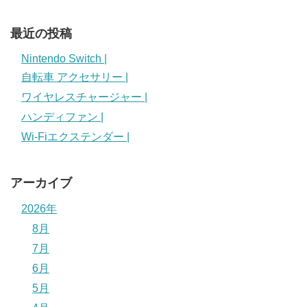
最近の投稿
Nintendo Switch |
自転車 アクセサリー |
ワイヤレスチャージャー |
ハンディファン |
Wi-Fiエクステンダー |
アーカイブ
2026年
8月
7月
6月
5月