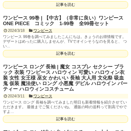
記事を読む
ワンピース 99巻 | 【中古】（非常に良い）ワンピース
ONE PIECE コミック 1-99巻 全99冊セット
2024/3/18
ワンピース
ワンピース 99巻を調べてみましたこんにちは。きょうのお得情報です。
デザートはめったに購入しませんが、TVでオイシそうなのを見ると、 つ
い...
記事を読む
ワンピース ロング 長袖 | 魔女 コスプレ セクシー ブラ
ック 衣装 ワンピース ハロウィン 可愛い ハロウィン衣
装 女性 女王様 巫女 かわいい 長袖 大人用 文化祭 吸血
鬼 仮装 魔法使い ロング 小悪魔 デビル ハロウイン パー
ティー ハロウィンコスチューム
2024/3/11
ワンピース
ワンピース ロング 長袖を調べてみました明日も新着情報を紹介させてい
ただきます。 最後までご覧くださいね。 通販の時の送料って割高でやで
すよ...
記事を読む