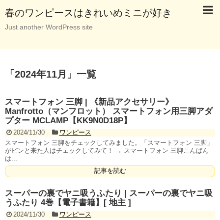
春のワンピースはきれいめミニが好き
Just another WordPress site
「
2024年11月
」
一覧
スマートフォン 三脚 | 《新品アクセサリー》
Manfrotto（マンフロット） スマートフォン用三脚アダ
プター MCLAMP【KK9N0D18P】
2024/11/30
ワンピース
スマートフォン 三脚をチェックしてみました。「スマートフォン 三脚」
がピンと来た人はチェックしてみて！ → スマートフォン 三脚こんばん
は...
記事を読む
スーパーの裏でヤニ吸うふたり | スーパーの裏でヤニ吸
うふたり 4巻【電子書籍】[ 地主 ]
2024/11/30
ワンピース