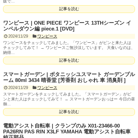
販で...
記事を読む
ワンピース | ONE PIECE ワンピース 13THシーズン イ
ンペルダウン編 piece.1 [DVD]
2024/11/29
ワンピース
ワンピースをチェックしてみました。「ワンピース」がピンと来た人は
チェックしてみて！ → ワンピースご無沙汰しています。 大食いなのは、
納得...
記事を読む
スマートガーデン | ボタニッシユスマート ガーデンブル
ーム 80ml 3434 晴香堂 [芳香剤 おしゃれ 車 消臭剤 ]
2024/11/29
ワンピース
スマートガーデンをチェックしてみました。「スマートガーデン」がピ
ンと来た人はチェックしてみて！ → スマートガーデンおっはー 今日の昼
御...
記事を読む
電動アシスト自転車 | クランプのみ X01-23466-00
PA26RN PAS RIN X3LF YAMAHA 電動アシスト自転車
純正部品