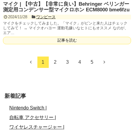
マイク | 【中古】【非常に良い】Behringer ベリンガー
測定用コンデンサー型マイクロホン ECM8000 bme6fzu
2024/11/28
ワンピース
マイクをチェックしてみました。「マイク」がピンと来た人はチェック
してみて！ → マイクオハヨー 運動毛嫌いなヒトにもオススメ なのが、
エア...
記事を読む
1
2
3
4
5
新着記事
Nintendo Switch |
自転車 アクセサリー |
ワイヤレスチャージャー |