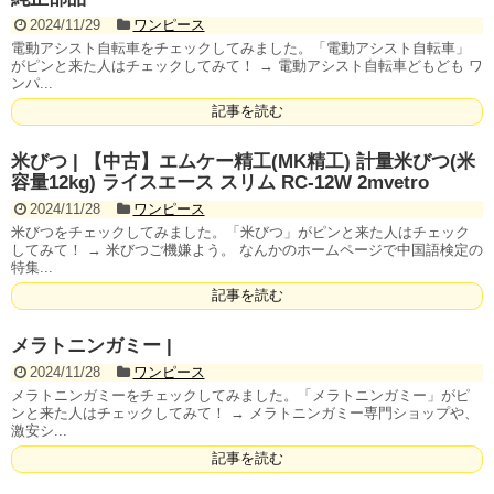
2024/11/29
ワンピース
電動アシスト自転車をチェックしてみました。「電動アシスト自転車」
がピンと来た人はチェックしてみて！ → 電動アシスト自転車どもども ワ
ンパ...
記事を読む
米びつ | 【中古】エムケー精工(MK精工) 計量米びつ(米
容量12kg) ライスエース スリム RC-12W 2mvetro
2024/11/28
ワンピース
米びつをチェックしてみました。「米びつ」がピンと来た人はチェック
してみて！ → 米びつご機嫌よう。 なんかのホームページで中国語検定の
特集...
記事を読む
メラトニンガミー |
2024/11/28
ワンピース
メラトニンガミーをチェックしてみました。「メラトニンガミー」がピ
ンと来た人はチェックしてみて！ → メラトニンガミー専門ショップや、
激安シ...
記事を読む