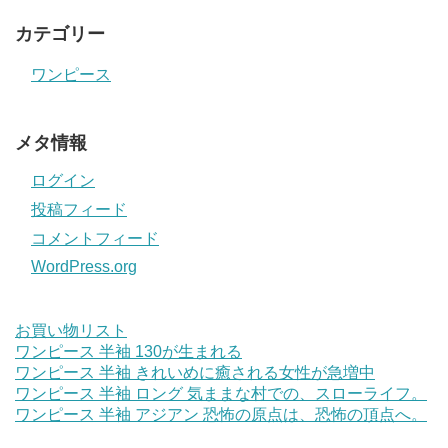
カテゴリー
ワンピース
メタ情報
ログイン
投稿フィード
コメントフィード
WordPress.org
お買い物リスト
ワンピース 半袖 130が生まれる
ワンピース 半袖 きれいめに癒される女性が急増中
ワンピース 半袖 ロング 気ままな村での、スローライフ。
ワンピース 半袖 アジアン 恐怖の原点は、恐怖の頂点へ。