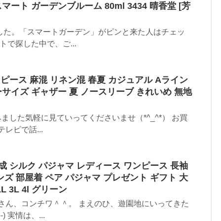
ート ガーデンブルーム 80ml 3434 晴香堂 [芳
した。「スマートガーデン」がピンと来た人はチェッ
トで探した中で、ご...
ンピース 麻混 リネン混 春夏 カジュアル Aライン
サイズ ギャザー 夏 ノースリーブ きれいめ 無地
みました気軽に見ていってくださいませ（*^_^*） お買
レビで話...
合成 シルク パジャマ レディース ワンピース 長袖
ンズ 部屋着 ペア パジャマ プレゼント ギフト 大
 3L 4l グリーン
さん、コンチワ＾＾。 まえのひ、遊園地にいってきた
 実情は、...