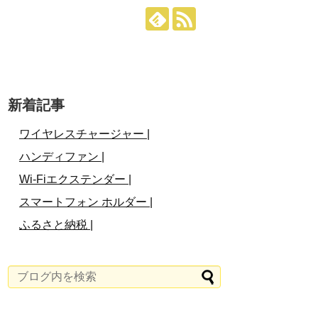
新着記事
ワイヤレスチャージャー |
ハンディファン |
Wi-Fiエクステンダー |
スマートフォン ホルダー |
ふるさと納税 |