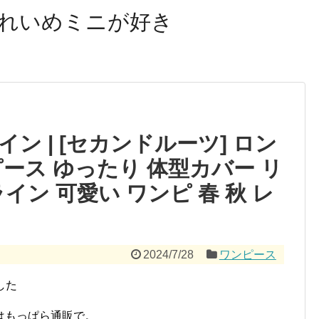
れいめミニが好き
イン | [セカンドルーツ] ロン
ース ゆったり 体型カバー リ
ライン 可愛い ワンピ 春 秋 レ
2024/7/28
ワンピース
した
はもっぱら通販で。