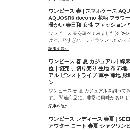
ワンピース 春 | スマホケース AQUO
AQUOSR6 docomo 花柄 フラ
暖かい 春日和 女性 ファッション ワ
ワンピース 春を調べてみました(○･∀-)
けど、昼すぎハーフマラソンしたのであ.
記事を読む
ワンピース 春 夏 カジュアル | 
位｜切売り 切り売り 生地 布 布地
アル ピンストライプ 薄手 薄地 服
ン
ワンピース 春 夏 カジュアルを調べ
す。 関連商品に、非常に興味があります♪
記事を読む
ワンピース レディース 春夏 | SE
アウター コート 春夏 シャツワンピ