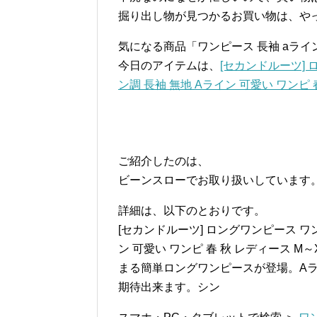
掘り出し物が見つかるお買い物は、や
気になる商品「ワンピース 長袖 aラ
今日のアイテムは、
[セカンドルーツ]
ン調 長袖 無地 Aライン 可愛い ワンピ 
ご紹介したのは、
ビーンスローでお取り扱いしています
詳細は、以下のとおりです。
[セカンドルーツ] ロングワンピース ワ
ン 可愛い ワンピ 春 秋 レディース 
まる簡単ロングワンピースが登場。A
期待出来ます。シン