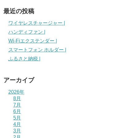
最近の投稿
ワイヤレスチャージャー |
ハンディファン |
Wi-Fiエクステンダー |
スマートフォン ホルダー |
ふるさと納税 |
アーカイブ
2026年
8月
7月
6月
5月
4月
3月
2月