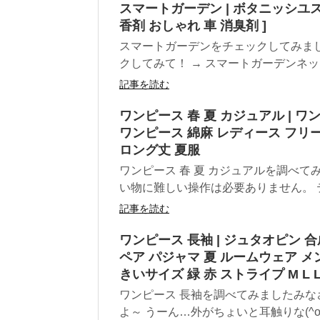
スマートガーデン | ボタニッシユスマ
香剤 おしゃれ 車 消臭剤 ]
スマートガーデンをチェックしてみま
クしてみて！ → スマートガーデンネッ
記事を読む
ワンピース 春 夏 カジュアル | ワ
ワンピース 綿麻 レディース フリー
ロング丈 夏服
ワンピース 春 夏 カジュアルを調べて
い物に難しい操作は必要ありません。 テ
記事を読む
ワンピース 長袖 | ジュタオピン 
ペア パジャマ 夏 ルームウェア メ
きいサイズ 緑 赤 ストライプ M L LL
ワンピース 長袖を調べてみましたみな
よ～ うーん…外がちょいと耳触りな(^o-)