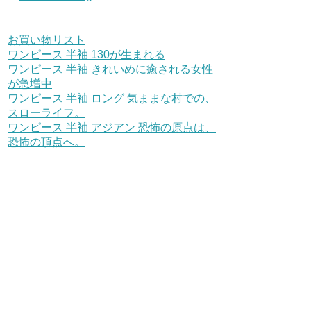
お買い物リスト
ワンピース 半袖 130が生まれる
ワンピース 半袖 きれいめに癒される女性
が急増中
ワンピース 半袖 ロング 気ままな村での、
スローライフ。
ワンピース 半袖 アジアン 恐怖の原点は、
恐怖の頂点へ。