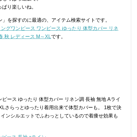
っぱり楽しいね。
イン」を探すのに最適の、アイテム検索サイトです。
 ロングワンピース ワンピース ゆったり 体型カバー リネ
春 秋 レディース M～XL
です。
。
ンピース ゆったり 体型カバー リネン調 長袖 無地 Aライ
M～XLさらっとゆったり着用出来て体型カバーも。 1枚で決
ラインシルエットでふわっとしているので着痩せ効果も