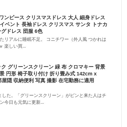
裾ワンピース クリスマスドレス 大人 細身ドレス
イベント 長袖ドレス クリスマス サンタ トナカ
グドレス 団服 6色
したリアルに睡眠不足。 コニチワー（外人風 つかれは
楽しい買...
ク グリーンスクリーン 緑 布 クロマキー 背景
 円形 椅子取り付け 折り畳み式 142cm x
 部屋隠 収納便利 写真 撮影 在宅勤務に適用
ました。「グリーンスクリーン」がピンと来た人はチ
ン今日も元気に更新...