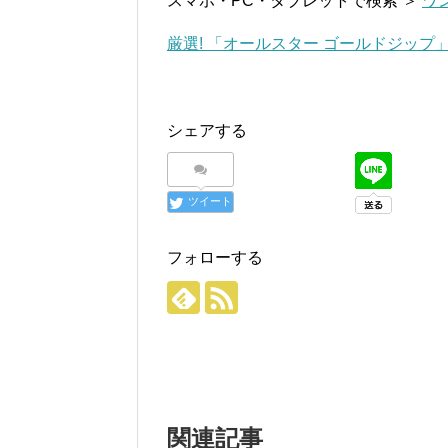
スマホ・PC・タブレットで検索 ＞
ワ
厳選! 「オールスター ゴールドジップ
シェアする
ツイート
フォローする
関連記事