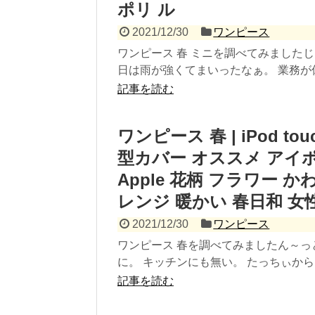
ポリ ル
2021/12/30
ワンピース
ワンピース 春 ミニを調べてみました
日は雨が強くてまいったなぁ。 業務が休
記事を読む
ワンピース 春 | iPod t
型カバー オススメ アイ
Apple 花柄 フラワー 
レンジ 暖かい 春日和 女性
2021/12/30
ワンピース
ワンピース 春を調べてみましたん～っ
に。 キッチンにも無い。 たっちぃからも
記事を読む