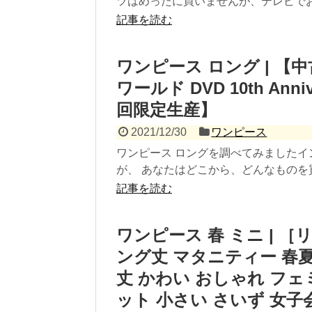
ツはめったに買いませんが、テレビでおい
記事を読む
ワンピース ロング | 
ワールド DVD 10th Anniv
回限定生産】
2021/12/30
ワンピース
ワンピース ロングを調べてみました
が、 あなたはどこから、どんなものを買
記事を読む
ワンピース 春 ミニ | ［
ング丈 マタニティー 春夏
丈 かわい おしゃれ フ
ット 小さい さいず 女子会 1