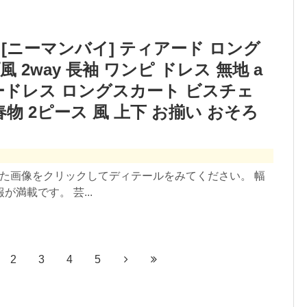
 [ニーマンバイ] ティアード ロング
2way 長袖 ワンピ ドレス 無地 a
ードレス ロングスカート ビスチェ
物 2ピース 風 上下 お揃い おそろ
した画像をクリックしてディテールをみてください。 幅
満載です。 芸...
2
3
4
5