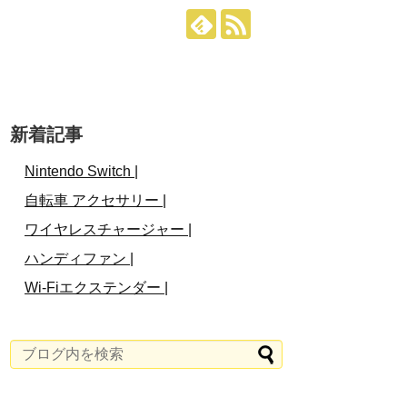
新着記事
Nintendo Switch |
自転車 アクセサリー |
ワイヤレスチャージャー |
ハンディファン |
Wi-Fiエクステンダー |