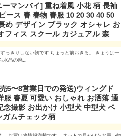
[ニーマンバイ] 重ね着風 小花 柄 長袖
 春 春物 春服 10 20 30 40 50
 長め デザイン ブラック オシャレ お
 オフィス スクール カジュアル 森
たすっきりしない朝です ちょっと前おきる。 きょうは一
水晶の廃...
約販売5〜8営業日での発送)ウィングド
洋服 春夏 可愛い おしゃれ お洒落 通
記念撮影 お出かけ 小型犬 中型犬 ペ
ギンガムチェック柄
も、お買い物情報満載です。 ネットで見かけたお買い物