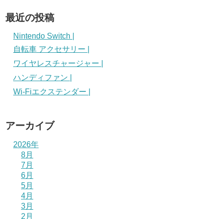
最近の投稿
Nintendo Switch |
自転車 アクセサリー |
ワイヤレスチャージャー |
ハンディファン |
Wi-Fiエクステンダー |
アーカイブ
2026年
8月
7月
6月
5月
4月
3月
2月