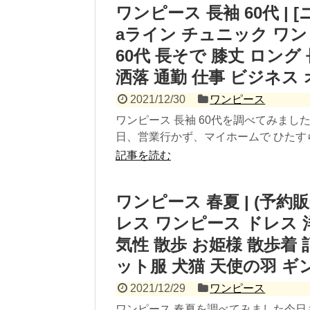
ワンピース 長袖 60代 | 
aライン チュニック ワンピース
60代 長そで 膝丈 ロング
洒落 通勤 仕事 ビジネス
2021/12/30
ワンピース
ワンピース 長袖 60代を調べてみまし
日、営業行かず、マイホームで ひたすら
記事を読む
ワンピース 春夏 | (予
レス ワンピース ドレス 
気性 散歩 お姫様 散歩着 
ット服 犬猫 天使の羽 
2021/12/29
ワンピース
ワンピース 春夏を調べてみました今日