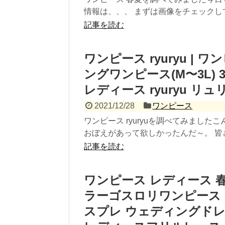
情報は、、、 まずは画像をチェックして
記事を読む
ワンピース ryuryu | ワ
ングワンピース(M〜3L)
レディース ryuryu リュ
2021/12/28
ワンピース
ワンピース ryuryuを調べてみました
おぼえがあって欲しかったんだ～。 皆さ
記事を読む
ワンピース レディース 春
ラーゴスロリワンピース ロリ
スプレ ウェディングド