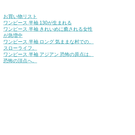
お買い物リスト
ワンピース 半袖 130が生まれる
ワンピース 半袖 きれいめに癒される女性
が急増中
ワンピース 半袖 ロング 気ままな村での、
スローライフ。
ワンピース 半袖 アジアン 恐怖の原点は、
恐怖の頂点へ。