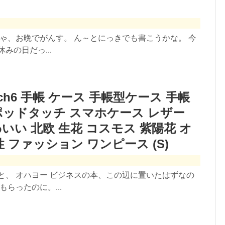
じゃ、お晩でがんす。 ん～とにっきでも書こうかな。 今
みの日だっ...
ouch6 手帳 ケース 手帳型ケース 手帳
ポッドタッチ スマホケース レザー
かわいい 北欧 生花 コスモス 紫陽花 オ
 ファッション ワンピース (S)
と、 オハヨー ビジネスの本、この辺に置いたはずなの
らったのに。...