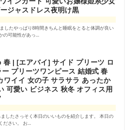
ワインカート 可愛いお嬢様姫系少女
ゴージャスドレス夜明け黒
みましたやっぱり8時間きちんと睡眠をとると体調が良い
の可能性があっ...
春 | [エアバイ] サイド プリーツ ロ
ラー プリーツワンピース 結婚式 春
カワイイ 女の子 サラサラ あったか
いい 可愛い ビジネス 秋冬 オフィス用
フ
てみましたさっそく本日のいいものを紹介します。 本日の
さい。 お...