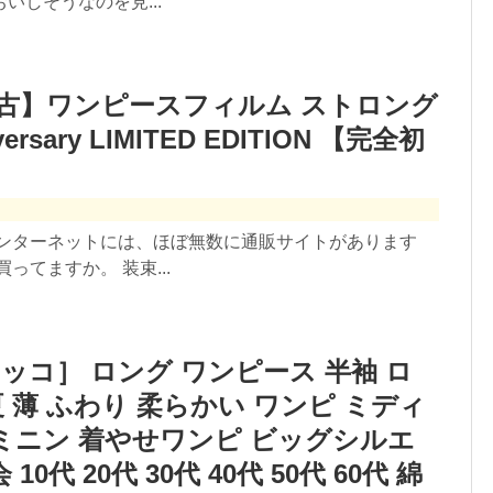
しそうなのを見...
【中古】ワンピースフィルム ストロング
ersary LIMITED EDITION 【完全初
インターネットには、ほぼ無数に通販サイトがあります
ってますか。 装束...
リッコ］ ロング ワンピース 半袖 ロ
 薄 ふわり 柔らかい ワンピ ミディ
ェミニン 着やせワンピ ビッグシルエ
0代 20代 30代 40代 50代 60代 綿