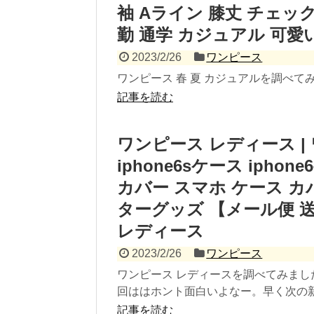
袖 Aライン 膝丈 チェッ
勤 通学 カジュアル 可愛
2023/2/26
ワンピース
ワンピース 春 夏 カジュアルを調べてみま
記事を読む
ワンピース レディース |
iphone6sケース iph
カバー スマホ ケース カ
ターグッズ 【メール便 送
レディース
2023/2/26
ワンピース
ワンピース レディースを調べてみまし
回ははホント面白いよなー。早く次の新刊
記事を読む