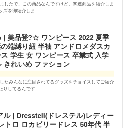
みましたで、この商品なんですけど、関連商品を紹介しま
ズを御紹介しま...
| 美品登?☆ ワンピース 2022 夏季
葉の端縛り紐 半袖 アンドロメダスカ
ス 学生 女 ワンピース 卒業式 入学
ル きれいめ ファション
ましたみんなに注目されてるグッズをチョイスしてご紹介
りしてるんです...
 | Dresstell(ドレステル)レディー
 レトロ ロカビリードレス 50年代 半