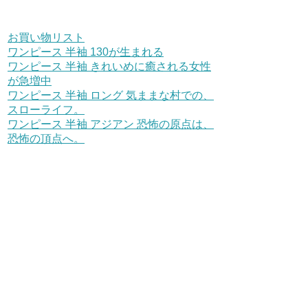
お買い物リスト
ワンピース 半袖 130が生まれる
ワンピース 半袖 きれいめに癒される女性
が急増中
ワンピース 半袖 ロング 気ままな村での、
スローライフ。
ワンピース 半袖 アジアン 恐怖の原点は、
恐怖の頂点へ。