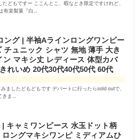
ましたどもですー ここんとこ、暇なとき限定ですけれど、
有楽製菓『白...
ロング | 半袖Aラインロングワンピー
 チュニック シャツ 無地 薄手 大き
ライン マキシ丈 レディース 体型カバ
きれいめ 20代30代40代50代 60代
みましたどもどもです デパートに行ったらsold outで、
ま...
 | キャミワンピース 水玉ドット柄
 ロングマキシワンピ ミディアムひ