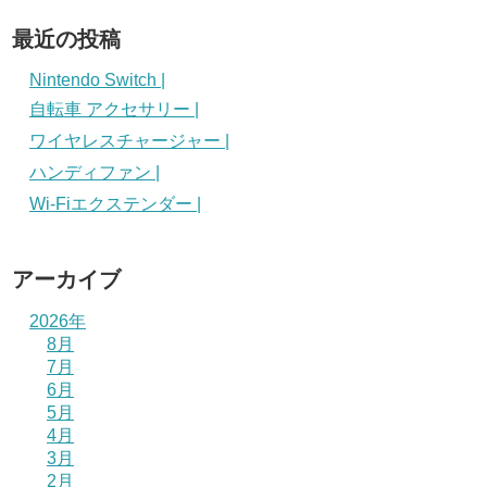
最近の投稿
Nintendo Switch |
自転車 アクセサリー |
ワイヤレスチャージャー |
ハンディファン |
Wi-Fiエクステンダー |
アーカイブ
2026年
8月
7月
6月
5月
4月
3月
2月