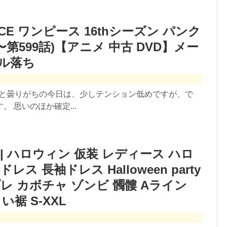
IECE ワンピース 16thシーズン パンク
話〜第599話)【アニメ 中古 DVD】メー
タル落ち
っと曇りがちの今日は、少しテンション低めですが、で
 思いのほか確定...
 | ハロウィン 仮装 レディース ハロ
 長袖ドレス Halloween party
レ カボチャ ゾンビ 髑髏 Aライン
裾 S-XXL