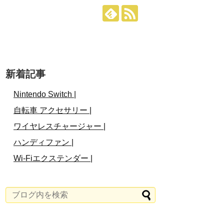
新着記事
Nintendo Switch |
自転車 アクセサリー |
ワイヤレスチャージャー |
ハンディファン |
Wi-Fiエクステンダー |