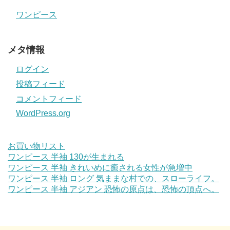
ワンピース
メタ情報
ログイン
投稿フィード
コメントフィード
WordPress.org
お買い物リスト
ワンピース 半袖 130が生まれる
ワンピース 半袖 きれいめに癒される女性が急増中
ワンピース 半袖 ロング 気ままな村での、スローライフ。
ワンピース 半袖 アジアン 恐怖の原点は、恐怖の頂点へ。