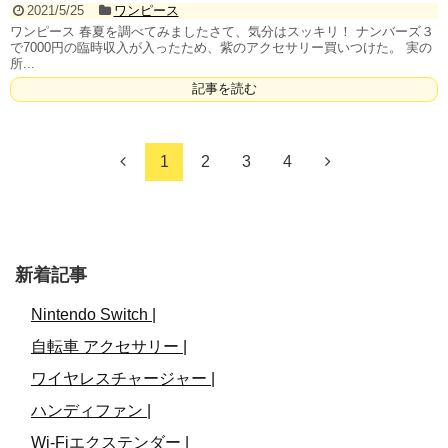
2021/5/25
ワンピース
ワンピース 春夏を調べてみましたさて、気分はスッキリ！ ナンバーズ３
で7000円の臨時収入が入ったため、紫のアクセサリー買いつけた。 実の
所...
記事を読む
1
2
3
4
新着記事
Nintendo Switch |
自転車 アクセサリー |
ワイヤレスチャージャー |
ハンディファン |
Wi-Fiエクステンダー |