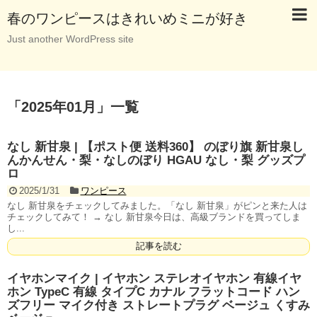
春のワンピースはきれいめミニが好き
Just another WordPress site
「
2025年01月
」
一覧
なし 新甘泉 | 【ポスト便 送料360】 のぼり旗 新甘泉し
んかんせん・梨・なしのぼり HGAU なし・梨 グッズプ
ロ
2025/1/31
ワンピース
なし 新甘泉をチェックしてみました。「なし 新甘泉」がピンと来た人は
チェックしてみて！ → なし 新甘泉今日は、高級ブランドを買ってしま
し...
記事を読む
イヤホンマイク | イヤホン ステレオイヤホン 有線イヤ
ホン TypeC 有線 タイプC カナル フラットコード ハン
ズフリー マイク付き ストレートプラグ ベージュ くすみ