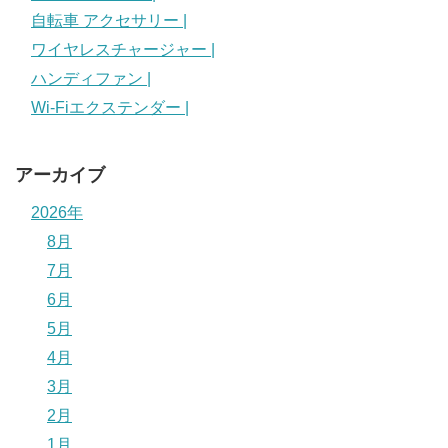
自転車 アクセサリー |
ワイヤレスチャージャー |
ハンディファン |
Wi-Fiエクステンダー |
アーカイブ
2026年
8月
7月
6月
5月
4月
3月
2月
1月