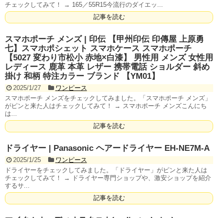
チェックしてみて！ → 165／55R15今流行のダイエッ...
記事を読む
スマホポーチ メンズ | 印伝 【甲州印伝 印傳屋 上原勇
七】スマホポシェット スマホケース スマホポーチ
【5027 変わり市松小 赤地×白漆】 男性用 メンズ 女性用
レディース 鹿革 本革 レザー 携帯電話 ショルダー 斜め
掛け 和柄 特注カラー ブランド 【YM01】
2025/1/27
ワンピース
スマホポーチ メンズをチェックしてみました。「スマホポーチ メンズ」
がピンと来た人はチェックしてみて！ → スマホポーチ メンズこんにち
は...
記事を読む
ドライヤー | Panasonic ヘアードライヤー EH-NE7M-A
2025/1/25
ワンピース
ドライヤーをチェックしてみました。「ドライヤー」がピンと来た人は
チェックしてみて！ → ドライヤー専門ショップや、激安ショップを紹介
するサ...
記事を読む