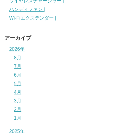
ワイヤレスチャージャー |
ハンディファン |
Wi-Fiエクステンダー |
アーカイブ
2026年
8月
7月
6月
5月
4月
3月
2月
1月
2025年