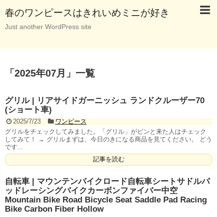
春のワンピースはきれいめミニが好き
Just another WordPress site
「
2025年07月
」
一覧
グリル | リアサイドガーニッシュ ランドクルーザー70
(ショート車)
2025/7/23
ワンピース
グリルをチェックしてみました。「グリル」がピンと来た人はチェック
してみて！ → グリルまずは、今日のきになる商品を見てください。 どう
です...
記事を読む
自転車 | マウンテンバイクロード自転車シートサドルパ
ッドレーシングバイクカーボンファイバー中空
Mountain Bike Road Bicycle Seat Saddle Pad Racing
Bike Carbon Fiber Hollow