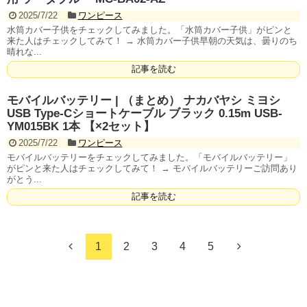
2025/7/22
ワンピース
水筒カバー子供をチェックしてみました。「水筒カバー子供」がピンと
来た人はチェックしてみて！ → 水筒カバー子供早朝の天気は、曇りのち
晴れな...
記事を読む
モバイルバッテリー | （まとめ） ナカバヤシ ミヨシ
USB Type-Cショートケーブル ブラック 0.15m USB-
YM015BK 1本 【×2セット】
2025/7/22
ワンピース
モバイルバッテリーをチェックしてみました。「モバイルバッテリー」
がピンと来た人はチェックしてみて！ → モバイルバッテリーご訪問あり
がとう...
記事を読む
1
2
3
4
5