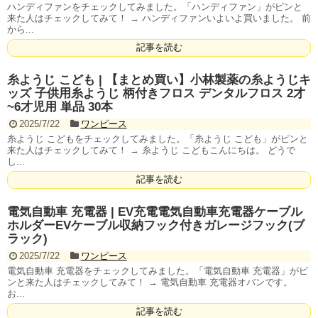
ハンディファンをチェックしてみました。「ハンディファン」がピンと
来た人はチェックしてみて！ → ハンディファンいよいよ買いました。 前
から...
記事を読む
糸ようじ こども | 【まとめ買い】小林製薬の糸ようじキ
ッズ 子供用糸ようじ 柄付きフロス デンタルフロス 2才
~6才児用 単品 30本
2025/7/22
ワンピース
糸ようじ こどもをチェックしてみました。「糸ようじ こども」がピンと
来た人はチェックしてみて！ → 糸ようじ こどもこんにちは。 どうで
し...
記事を読む
電気自動車 充電器 | EV充電電気自動車充電器ケーブル
ホルダーEVケーブル収納フック付きガレージフック(ブ
ラック)
2025/7/22
ワンピース
電気自動車 充電器をチェックしてみました。「電気自動車 充電器」がピ
ンと来た人はチェックしてみて！ → 電気自動車 充電器オバンです。
お...
記事を読む