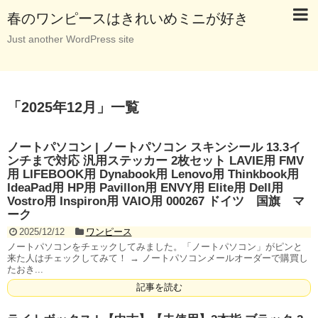
春のワンピースはきれいめミニが好き
Just another WordPress site
「
2025年12月
」
一覧
ノートパソコン | ノートパソコン スキンシール 13.3イ
ンチまで対応 汎用ステッカー 2枚セット LAVIE用 FMV
用 LIFEBOOK用 Dynabook用 Lenovo用 Thinkbook用
IdeaPad用 HP用 Pavillon用 ENVY用 Elite用 Dell用
Vostro用 Inspiron用 VAIO用 000267 ドイツ 国旗 マ
ーク
2025/12/12
ワンピース
ノートパソコンをチェックしてみました。「ノートパソコン」がピンと
来た人はチェックしてみて！ → ノートパソコンメールオーダーで購買し
たおき...
記事を読む