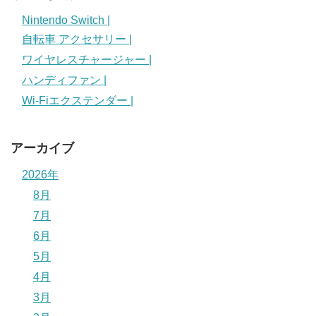
Nintendo Switch |
自転車 アクセサリー |
ワイヤレスチャージャー |
ハンディファン |
Wi-Fiエクステンダー |
アーカイブ
2026年
8月
7月
6月
5月
4月
3月