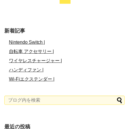
新着記事
Nintendo Switch |
自転車 アクセサリー |
ワイヤレスチャージャー |
ハンディファン |
Wi-Fiエクステンダー |
最近の投稿