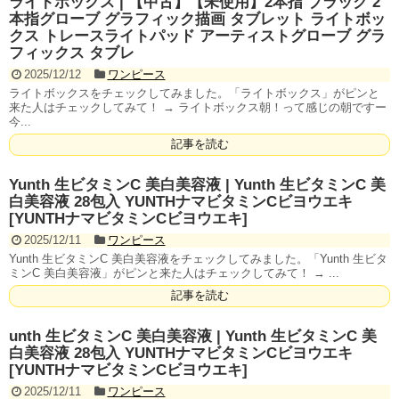
ライトボックス | 【中古】【未使用】2本指 ブラック 2
本指グローブ グラフィック描画 タブレット ライトボッ
クス トレースライトパッド アーティストグローブ グラ
フィックス タブレ
2025/12/12
ワンピース
ライトボックスをチェックしてみました。「ライトボックス」がピンと
来た人はチェックしてみて！ → ライトボックス朝！って感じの朝ですー
今...
記事を読む
Yunth 生ビタミンC 美白美容液 | Yunth 生ビタミンC 美
白美容液 28包入 YUNTHナマビタミンCビヨウエキ
[YUNTHナマビタミンCビヨウエキ]
2025/12/11
ワンピース
Yunth 生ビタミンC 美白美容液をチェックしてみました。「Yunth 生ビタ
ミンC 美白美容液」がピンと来た人はチェックしてみて！ → ...
記事を読む
unth 生ビタミンC 美白美容液 | Yunth 生ビタミンC 美
白美容液 28包入 YUNTHナマビタミンCビヨウエキ
[YUNTHナマビタミンCビヨウエキ]
2025/12/11
ワンピース