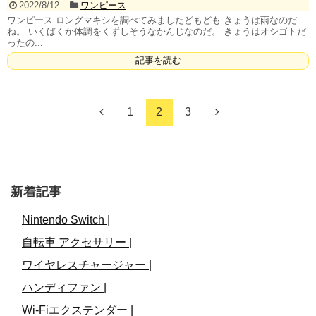
2022/8/12
ワンピース
ワンピース ロングマキシを調べてみましたどもども きょうは雨なのだ
ね。 いくばくか体調をくずしそうなかんじなのだ。 きょうはオシゴトだ
ったの...
記事を読む
1
2
3
新着記事
Nintendo Switch |
自転車 アクセサリー |
ワイヤレスチャージャー |
ハンディファン |
Wi-Fiエクステンダー |