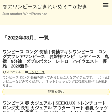
春のワンピースはきれいめミニが好き
Just another WordPress site
「
2022年08月
」
一覧
ワンピース ロング 長袖 | 長袖マキシワンピース ロン
グ丈フレアワンピース お嬢様ワンピ レディース 丸
襟 9分袖 ダブルボタン レトロ ハイウエスト 優
雅 2020新作
2022/8/26
ワンピース
ワンピース ロング 長袖を調べてみましたこんなアイテムです。 よければ
レビューなどみてください。 ネットショッピングに複雑な操作は必要あ
りま...
記事を読む
ワンピース 春 カジュアル | SEEKLUX トレンチコート
ロング丈 長袖 カジュアル アウター コート 春夏 シャツ