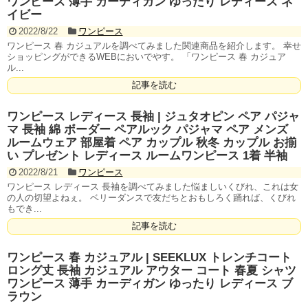
ワンピース 薄手 カーディガン ゆったり レディース ネ
イビー
2022/8/22
ワンピース
ワンピース 春 カジュアルを調べてみました関連商品を紹介します。 幸せ
ショッピングができるWEBにおいでやす。 「ワンピース 春 カジュア
ル...
記事を読む
ワンピース レディース 長袖 | ジュタオピン ペア パジャ
マ 長袖 綿 ボーダー ペアルック パジャマ ペア メンズ
ルームウェア 部屋着 ペア カップル 秋冬 カップル お揃
い プレゼント レディース ルームワンピース 1着 半袖
2022/8/21
ワンピース
ワンピース レディース 長袖を調べてみました悩ましいくびれ、これは女
の人の切望よねぇ。 ベリーダンスで友だちとおもしろく踊れば、くびれ
もでき...
記事を読む
ワンピース 春 カジュアル | SEEKLUX トレンチコート
ロング丈 長袖 カジュアル アウター コート 春夏 シャツ
ワンピース 薄手 カーディガン ゆったり レディース ブ
ラウン