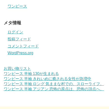
ワンピース
メタ情報
ログイン
投稿フィード
コメントフィード
WordPress.org
お買い物リスト
ワンピース 半袖 130が生まれる
ワンピース 半袖 きれいめに癒される女性が急増中
ワンピース 半袖 ロング 気ままな村での、スローライフ。
ワンピース 半袖 アジアン 恐怖の原点は、恐怖の頂点へ。