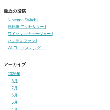
最近の投稿
Nintendo Switch |
自転車 アクセサリー |
ワイヤレスチャージャー |
ハンディファン |
Wi-Fiエクステンダー |
アーカイブ
2026年
8月
7月
6月
5月
4月