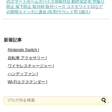
のスマートホームデバイス用取付台 動作安定化 空振り
防止 落下防止 取付枠 取付ベース コスモワイド21など
の照明スイッチに適合 (丸型/ラウンド型 1個入)
新着記事
Nintendo Switch |
自転車 アクセサリー |
ワイヤレスチャージャー |
ハンディファン |
Wi-Fiエクステンダー |