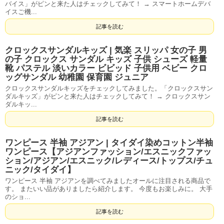
バイス」がピンと来た人はチェックしてみて！ → スマートホームデバ
イスご機...
記事を読む
クロックスサンダルキッズ | 気楽 スリッパ 女の子 男
の子 クロックス サンダル キッズ 子供 シューズ 軽量
靴 パステル 淡いカラー ビビッド 子供用 ベビー クロ
ッグサンダル 幼稚園 保育園 ジュニア
クロックスサンダルキッズをチェックしてみました。「クロックスサン
ダルキッズ」がピンと来た人はチェックしてみて！ → クロックスサン
ダルキッ...
記事を読む
ワンピース 半袖 アジアン | タイダイ染めコットン半袖
ワンピース【アジアンファッション/エスニックファッ
ション/アジアン/エスニック/レディース/トップス/チュ
ニック/タイダイ】
ワンピース 半袖 アジアンを調べてみましたオールに注目される商品で
す。 またいい品がありましたら紹介します。 今度もお楽しみに。 大手
のショ...
記事を読む