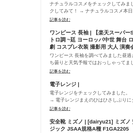
ナチュラルコスメをチェックしてみま
クしてみて！ → ナチュラルコスメ本日
記事を読む
ワンピース 長袖 | 【楽天スーパー
トロ調 ~廷 ヨーロッパ中世 舞台 
劇 コスプレ衣装 撮影用 大人 演奏
ワンピース 長袖を調べてみました昼過
ち曇りと天気予報ではおっしゃってました
記事を読む
電子レンジ |
電子レンジをチェックしてみました。
→ 電子レンジまえのひはひさしぶりにダッ
記事を読む
安全靴 ミズノ | [dairyu21] ミ
ジック JSAA規格A種 F1GA2205