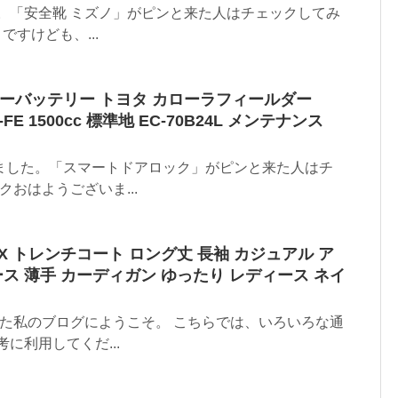
。「安全靴 ミズノ」がピンと来た人はチェックしてみ
ですけども、...
 カーバッテリー トヨタ カローラフィールダー
1NZ-FE 1500cc 標準地 EC-70B24L メンテナンス
ました。「スマートドアロック」がピンと来た人はチ
クおはようございま...
LUX トレンチコート ロング丈 長袖 カジュアル ア
ス 薄手 カーディガン ゆったり レディース ネイ
した私のブログにようこそ。 こちらでは、いろいろな通
に利用してくだ...