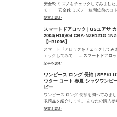
安全靴 ミズノをチェックしてみました
て！ → 安全靴 ミズノ一週間位前のコト
記事を読む
スマートドアロック | GSユアサ
2004(H16)/04 CBA-NZE121G 
【H31006】
スマートドアロックをチェックしてみ
ェックしてみて！ → スマートドアロッ
記事を読む
ワンピース ロング 長袖 | SEEK
ウター コート 春夏 シャツワンピー
ビー
ワンピース ロング 長袖を調べてみま
販商品を紹介します。 あなたの購入参考
記事を読む