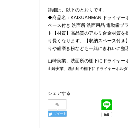
詳細は、以下のとおりです。
◆商品名：KAIXUANMAN ドライヤ
ペース付き 洗面所 洗面用品 電動歯ブラ
ト【材質】高品質のアルミ合金材質を
り長くなります。【収納スペース付き
りや歯磨き粉なども一緒にきれいに整
山崎実業、洗面所の棚下にドライヤーホルダ
山崎実業、洗面所の棚下にドライヤーホルダー 
シェアする
ツイート