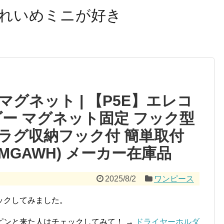
れいめミニが好き
グネット | 【P5E】エレコ
ー マグネット固定 フック型
プラグ収納フック付 簡単取付
KMGAWH) メーカー在庫品
2025/8/2
ワンピース
ックしてみました。
ピンと来た人はチェックしてみて！ →
ドライヤーホルダ