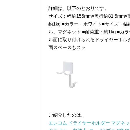
詳細は、以下のとおりです。
サイズ：幅約155mm×奥行約81.5mm
約1kg ■カラー：ホワイト■サイズ：幅約
ル、マグネット ■耐荷重：約1kg ■
ル面に取り付けられるドライヤーホル
面スペースもスッ
ご紹介したのは、
エレコム ドライヤーホルダー マグネッ