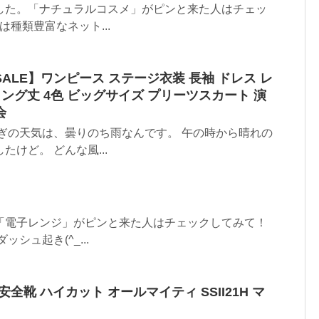
した。「ナチュラルコスメ」がピンと来た人はチェッ
は種類豊富なネット...
SALE】ワンピース ステージ衣装 長袖 ドレス レ
ロング丈 4色 ビッグサイズ プリーツスカート 演
会
ぎの天気は、曇りのち雨なんです。 午の時から晴れの
けど。 どんな風...
「電子レンジ」がピンと来た人はチェックしてみて！
シュ起き(^_...
ズノ 安全靴 ハイカット オールマイティ SSII21H マ