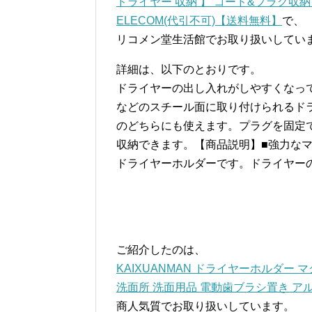
ドライヤー 収納 】 コード&プラグ収納フ
ELECOM(代引不可)【送料無料】
で、
リコメン堂生活館でお取り扱いしてい
詳細は、以下のとおりです。
ドライヤーの出し入れがしやすくなっ
などのスチール面に取り付けられるド
のどちらにも使えます。プラグを固定
収納できます。【商品説明】■強力な
ドライヤーホルダーです。ドライヤー
ご紹介したのは、
KAIXUANMAN ドライヤーホルダー
洗面所 洗面用品 電動歯ブラシ置き アル
商人気質でお取り扱いしています。