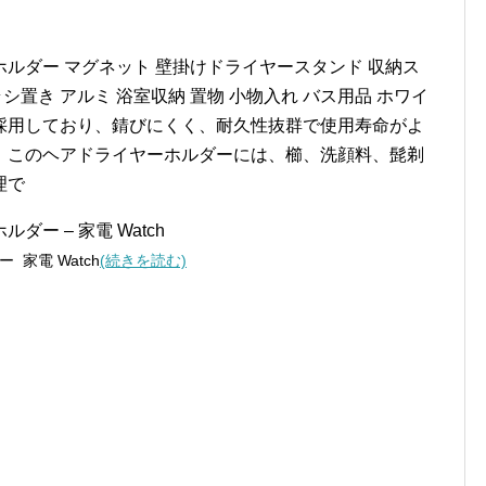
ーホルダー マグネット 壁掛けドライヤースタンド 収納ス
シ置き アルミ 浴室収納 置物 小物入れ バス用品 ホワイ
採用しており、錆びにくく、耐久性抜群で使用寿命がよ
】このヘアドライヤーホルダーには、櫛、洗顔料、髭剃
理で
ー – 家電 Watch
家電 Watch
(続きを読む)