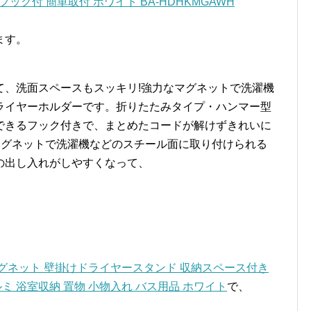
ック付 簡単取付 ホワイト BA-HDHKMGAWH
ます。
て、洗面スペースもスッキリ!強力なマグネットで洗濯機
ライヤーホルダーです。折りたたみタイプ・ハンマー型
できるフック付きで、まとめたコードが解けずきれいに
マグネットで洗濯機などのスチール面に取り付けられる
の出し入れがしやすくなって、
 マグネット 壁掛けドライヤースタンド 収納スペース付き
ミ 浴室収納 置物 小物入れ バス用品 ホワイト
で、