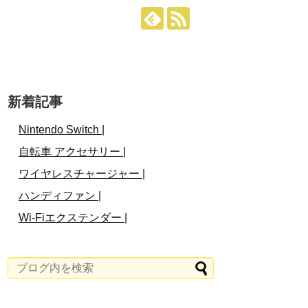
新着記事
Nintendo Switch |
自転車 アクセサリー |
ワイヤレスチャージャー |
ハンディファン |
Wi-Fiエクステンダー |