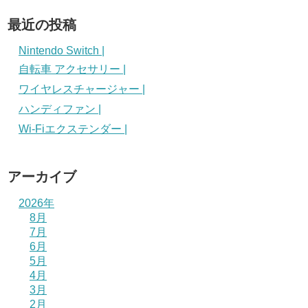
最近の投稿
Nintendo Switch |
自転車 アクセサリー |
ワイヤレスチャージャー |
ハンディファン |
Wi-Fiエクステンダー |
アーカイブ
2026年
8月
7月
6月
5月
4月
3月
2月