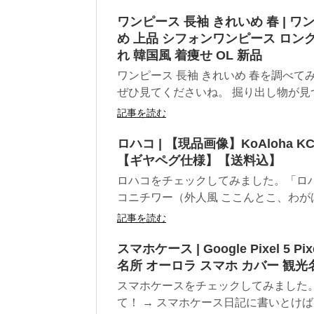
ワンピース 長袖 きれいめ 春 | ワン
め 上品 シフォンワンピース ロン
れ 韓国風 着痩せ OL 新品
ワンピース 長袖 きれいめ 春を調べ
ぜひ見てくださいね。 掘り出し物が見つ
記事を読む
ロハコ | 【現品画像】KoAloha K
【ギヤペグ仕様】【送料込】
ロハコをチェックしてみました。「ロハ
コニチワー（外人風 ここんとこ、わがは
記事を読む
スマホケース | Google Pixel 5
名所 オーロラ スマホ カバー 観光名所 
スマホケースをチェックしてみました
て！ → スマホケース日記に書いとけば