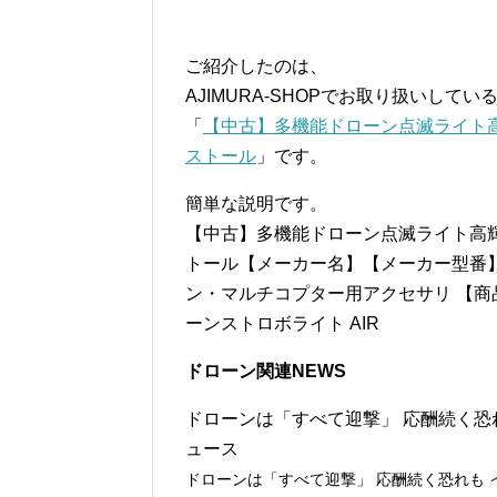
ご紹介したのは、
AJIMURA-SHOPでお取り扱いしてい
「
【中古】多機能ドローン点滅ライト高輝
ストール
」です。
簡単な説明です。
【中古】多機能ドローン点滅ライト高輝度
トール【メーカー名】【メーカー型番】【
ン・マルチコプター用アクセサリ 【
ーンストロボライト AIR
ドローン関連NEWS
ドローンは「すべて迎撃」 応酬続く恐れも
ュース
ドローンは「すべて迎撃」 応酬続く恐れも イ