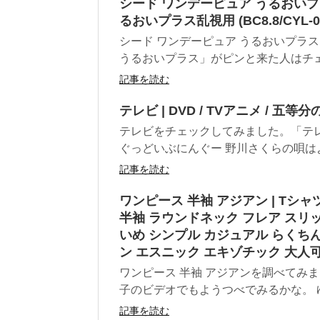
シード ワンデーピュア うるおいプラス
るおいプラス乱視用 (BC8.8/CYL-0.7
シード ワンデーピュア うるおいプラ
うるおいプラス」がピンと来た人はチェッ
記事を読む
テレビ | DVD / TVアニメ / 五等分の花
テレビをチェックしてみました。「テレ
ぐっどいぶにんぐー 野川さくらの唄はよい
記事を読む
ワンピース 半袖 アジアン | Tシ
半袖 ラウンドネック フレア スリッ
いめ シンプル カジュアル らくちん
ン エスニック エキゾチック 大人
ワンピース 半袖 アジアンを調べてみ
子のビデオでもようつべでみるかな。 ゆ
記事を読む