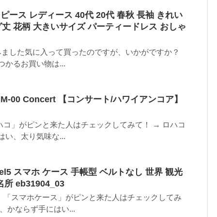
ピース レディース 40代 20代 春秋 長袖 きれい
グ丈 花柄 大きいサイズ パーティードレス おしゃ
てみました気に入って買ったのですが、いかがですか？
かるお買い物は...
CM-00 Concert 【コンサート/ハワイアンコア】
コ」がピンと来た人はチェックしてみて！ → ロハコ
い、太り気味な...
 Pixel5 スマホ ケース 手帳型 ベルトなし 世界 観光
eb31904_03
。「スマホケース」がピンと来た人はチェックしてみ
、かならず手にはい...