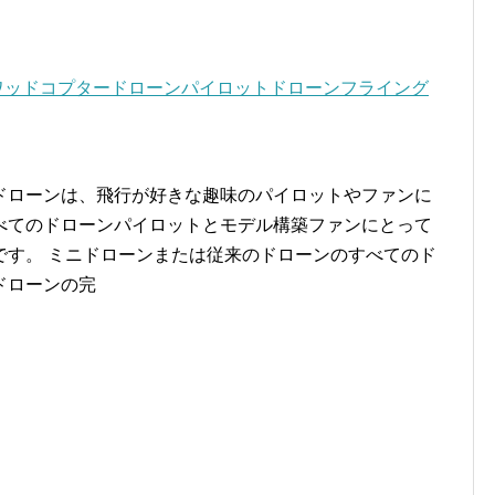
 8 ドローンクワッドコプタードローンパイロットドローンフライング
ドローンは、飛行が好きな趣味のパイロットやファンに
べてのドローンパイロットとモデル構築ファンにとって
です。 ミニドローンまたは従来のドローンのすべてのド
ドローンの完