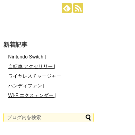
新着記事
Nintendo Switch |
自転車 アクセサリー |
ワイヤレスチャージャー |
ハンディファン |
Wi-Fiエクステンダー |