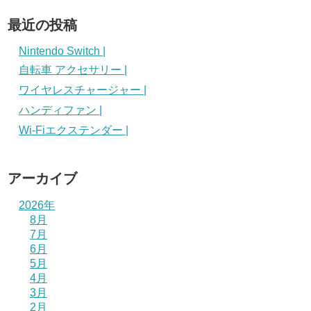
最近の投稿
Nintendo Switch |
自転車 アクセサリー |
ワイヤレスチャージャー |
ハンディファン |
Wi-Fiエクステンダー |
アーカイブ
2026年
8月
7月
6月
5月
4月
3月
2月