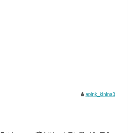
apink_kinina3