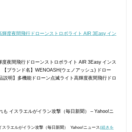
る
度夜間飛行ドローンストロボライト AIR 3Easy イン
夜間飛行ドローンストロボライト AIR 3Easy インス
ブランド名】WENOASH(ウェノアッシュ) ドロー
商品説明】多機能ドローン点滅ライト高輝度夜間飛行ドロ
 イスラエルがイラン攻撃（毎日新聞） – Yahoo!ニ
スラエルがイラン攻撃（毎日新聞） Yahoo!ニュース
(続きを