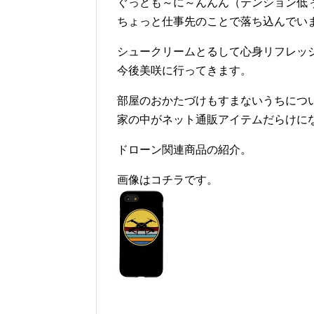
ぐっども～に～んんん（テンション低
ちょっと仕事先のことで落ち込んでい
シュークリームとるして心身リフレッ
今後美咲に行ってきます。
部屋のおかたづけもすまないうちにつ
家の中がネット通販アイテムだらけに
ドローン関連商品の紹介。
画像はコチラです。