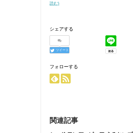
読む)
シェアする
ツイート
フォローする
関連記事