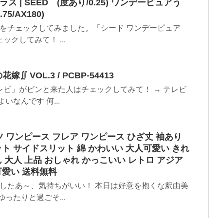
 | SEED (度あり/0.25) ワンデーピュアう
5/AX180)
スをチェックしてみました。「シード ワンデーピュア
クしてみて！ ...
嫁∬ VOL.3 / PCBP-54413
ビ」がピンと来た人はチェックしてみて！ → テレビ
なんです 何...
ャツ ワンピース フレア ワンピース ひざ丈 袖あり
ト サイドスリット 綿 かわいい 大人可愛い きれ
 大人 上品 おしゃれ かっこいい レトロ アジア
可愛い 送料無料
ましたあ～、気持ちがいい！ 本日は好意を抱くな釈由美
ったりと過ごそ...