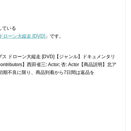
している
ローン大縦走 [DVD]
」です。
 ドローン大縦走 [DVD]【ジャンル】ドキュメンタリ
ibutors】西田省三: Actor; 杏: Actor【商品説明】北ア
では初期不良に限り、商品到着から7日間は返品を