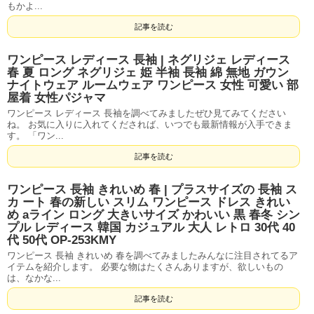
もかよ...
記事を読む
ワンピース レディース 長袖 | ネグリジェ レディース
春 夏 ロング ネグリジェ 姫 半袖 長袖 綿 無地 ガウン
ナイトウェア ルームウェア ワンピース 女性 可愛い 部
屋着 女性パジャマ
ワンピース レディース 長袖を調べてみましたぜひ見てみてください
ね。 お気に入りに入れてくだされば、いつでも最新情報が入手できま
す。 「ワン...
記事を読む
ワンピース 長袖 きれいめ 春 | プラスサイズの 長袖 ス
カ ート 春の新しい スリム ワンピース ドレス きれい
め aライン ロング 大きいサイズ かわいい 黒 春冬 シン
プル レディース 韓国 カジュアル 大人 レトロ 30代 40
代 50代 OP-253KMY
ワンピース 長袖 きれいめ 春を調べてみましたみんなに注目されてるア
イテムを紹介します。 必要な物はたくさんありますが、欲しいもの
は、なかな...
記事を読む