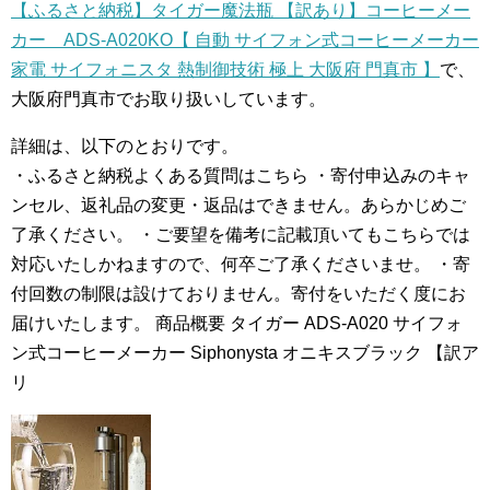
【ふるさと納税】タイガー魔法瓶 【訳あり】コーヒーメー
カー ADS-A020KO【 自動 サイフォン式コーヒーメーカー
家電 サイフォニスタ 熱制御技術 極上 大阪府 門真市 】
で、
大阪府門真市でお取り扱いしています。
詳細は、以下のとおりです。
・ふるさと納税よくある質問はこちら ・寄付申込みのキャ
ンセル、返礼品の変更・返品はできません。あらかじめご
了承ください。 ・ご要望を備考に記載頂いてもこちらでは
対応いたしかねますので、何卒ご了承くださいませ。 ・寄
付回数の制限は設けておりません。寄付をいただく度にお
届けいたします。 商品概要 タイガー ADS-A020 サイフォ
ン式コーヒーメーカー Siphonysta オニキスブラック 【訳ア
リ