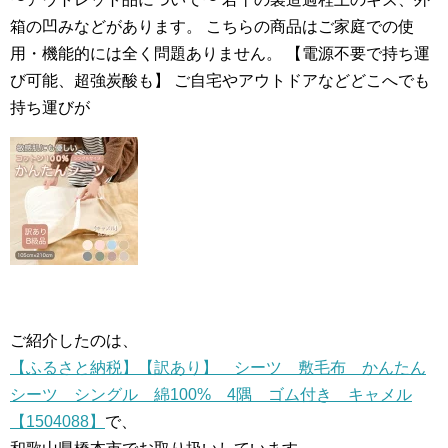
箱の凹みなどがあります。 こちらの商品はご家庭での使
用・機能的には全く問題ありません。 【電源不要で持ち運
び可能、超強炭酸も】 ご自宅やアウトドアなどどこへでも
持ち運びが
ご紹介したのは、
【ふるさと納税】【訳あり】 シーツ 敷毛布 かんたん
シーツ シングル 綿100% 4隅 ゴム付き キャメル
【1504088】
で、