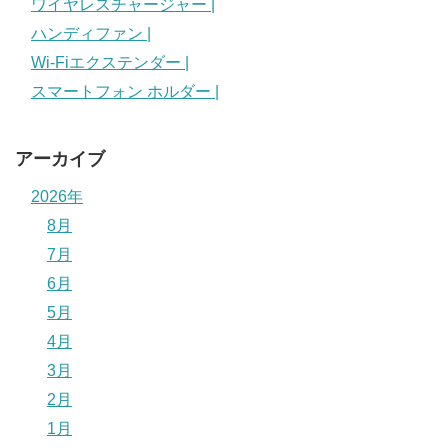
ワイヤレスチャージャー |
ハンディファン |
Wi-Fiエクステンダー |
スマートフォン ホルダー |
アーカイブ
2026年
8月
7月
6月
5月
4月
3月
2月
1月