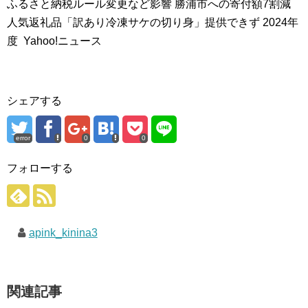
ふるさと納税ルール変更など影響 勝浦市への寄付額7割減
人気返礼品「訳あり冷凍サケの切り身」提供できず 2024年
度 Yahoo!ニュース
シェアする
error
0
0
フォローする
apink_kinina3
関連記事