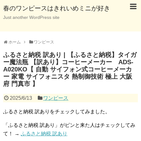
春のワンピースはきれいめミニが好き
Just another WordPress site
ホーム
ワンピース
ふるさと納税 訳あり | 【ふるさと納税】タイガ
ー魔法瓶 【訳あり】コーヒーメーカー ADS-
A020KO【 自動 サイフォン式コーヒーメーカ
ー 家電 サイフォニスタ 熱制御技術 極上 大阪
府 門真市 】
2025/6/13
ワンピース
ふるさと納税 訳ありをチェックしてみました。
「ふるさと納税 訳あり」がピンと来た人はチェックしてみ
て！ →
ふるさと納税 訳あり