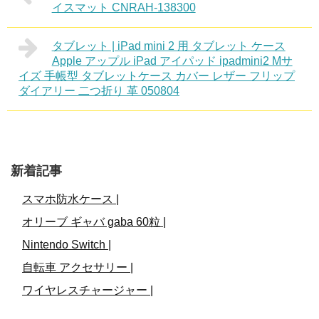
イスマット CNRAH-138300
タブレット | iPad mini 2 用 タブレット ケース
Apple アップル iPad アイパッド ipadmini2 Mサ
イズ 手帳型 タブレットケース カバー レザー フリップ
ダイアリー 二つ折り 革 050804
新着記事
スマホ防水ケース |
オリーブ ギャバ gaba 60粒 |
Nintendo Switch |
自転車 アクセサリー |
ワイヤレスチャージャー |