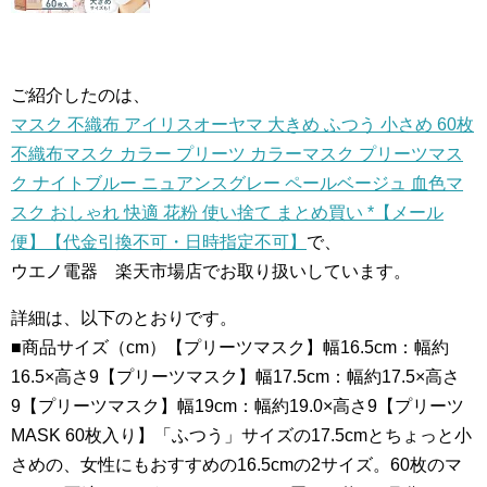
ご紹介したのは、
マスク 不織布 アイリスオーヤマ 大きめ ふつう 小さめ 60枚
不織布マスク カラー プリーツ カラーマスク プリーツマス
ク ナイトブルー ニュアンスグレー ペールベージュ 血色マ
スク おしゃれ 快適 花粉 使い捨て まとめ買い *【メール
便】【代金引換不可・日時指定不可】
で、
ウエノ電器 楽天市場店でお取り扱いしています。
詳細は、以下のとおりです。
■商品サイズ（cm）【プリーツマスク】幅16.5cm：幅約
16.5×高さ9【プリーツマスク】幅17.5cm：幅約17.5×高さ
9【プリーツマスク】幅19cm：幅約19.0×高さ9【プリーツ
MASK 60枚入り】「ふつう」サイズの17.5cmとちょっと小
さめの、女性にもおすすめの16.5cmの2サイズ。60枚のマ