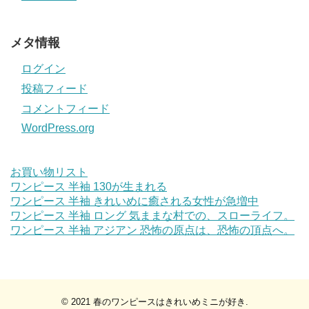
メタ情報
ログイン
投稿フィード
コメントフィード
WordPress.org
お買い物リスト
ワンピース 半袖 130が生まれる
ワンピース 半袖 きれいめに癒される女性が急増中
ワンピース 半袖 ロング 気ままな村での、スローライフ。
ワンピース 半袖 アジアン 恐怖の原点は、恐怖の頂点へ。
© 2021
春のワンピースはきれいめミニが好き
.