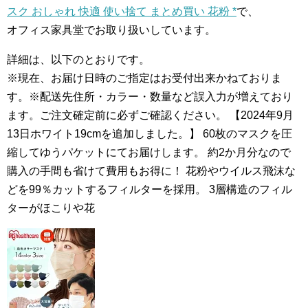
スク おしゃれ 快適 使い捨て まとめ買い 花粉 *
で、
オフィス家具堂でお取り扱いしています。
詳細は、以下のとおりです。
※現在、お届け日時のご指定はお受付出来かねておりま
す。※配送先住所・カラー・数量など誤入力が増えており
ます。ご注文確定前に必ずご確認ください。 【2024年9月
13日ホワイト19cmを追加しました。】 60枚のマスクを圧
縮してゆうパケットにてお届けします。 約2か月分なので
購入の手間も省けて費用もお得に！ 花粉やウイルス飛沫な
どを99％カットするフィルターを採用。 3層構造のフィル
ターがほこりや花