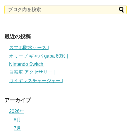
最近の投稿
スマホ防水ケース |
オリーブ ギャバ gaba 60粒 |
Nintendo Switch |
自転車 アクセサリー |
ワイヤレスチャージャー |
アーカイブ
2026年
8月
7月