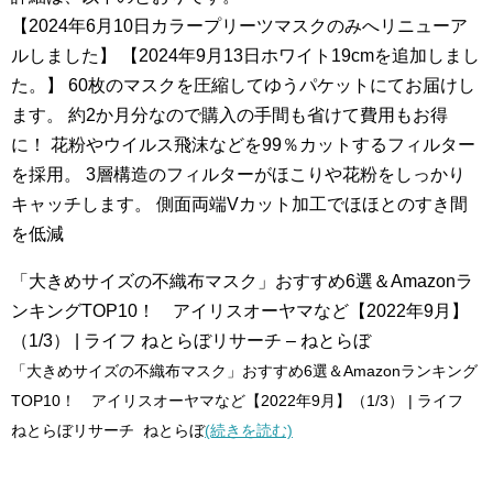
【2024年6月10日カラープリーツマスクのみへリニューア
ルしました】 【2024年9月13日ホワイト19cmを追加しまし
た。】 60枚のマスクを圧縮してゆうパケットにてお届けし
ます。 約2か月分なので購入の手間も省けて費用もお得
に！ 花粉やウイルス飛沫などを99％カットするフィルター
を採用。 3層構造のフィルターがほこりや花粉をしっかり
キャッチします。 側面両端Vカット加工でほほとのすき間
を低減
「大きめサイズの不織布マスク」おすすめ6選＆Amazonラ
ンキングTOP10！ アイリスオーヤマなど【2022年9月】
（1/3） | ライフ ねとらぼリサーチ – ねとらぼ
「大きめサイズの不織布マスク」おすすめ6選＆Amazonランキング
TOP10！ アイリスオーヤマなど【2022年9月】（1/3） | ライフ
ねとらぼリサーチ ねとらぼ
(続きを読む)