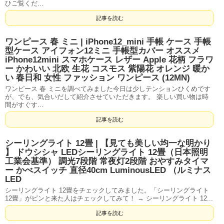
ひご覧くだ...
記事を読む
ワンピース 春 ミニ | iPhone12_mini 手帳 ケース 手帳
型ケース アイフォン12ミニ 手帳型カバー オススメ
iPhone12mini スマホケース レザー Apple 花柄 フラワ
ー かわいい 北欧 生花 コスモス 紫陽花 オレンジ 暖か
い 春日和 女性 ファッション ワンピース (12MN)
ワンピース 春 ミニを調べてみました今日は少しテンションひくめです
が、でも、気合いだして紹介させていただきます。 楽しい買い物は時
間がすぐす...
記事を読む
シーリングライト 12畳 | 【見ても美しい均一な明かり
】 ドウシシャ LEDシーリングライト 12畳（日本照明
工業会基準） 調光7段階 常夜灯2段階 おやすみタイマ
ー かべスイッチ 直径40cm LuminousLED （ルミナス
LED
シーリングライト 12畳をチェックしてみました。「シーリングライト
12畳」がピンと来た人はチェックしてみて！ → シーリングライト 12...
記事を読む