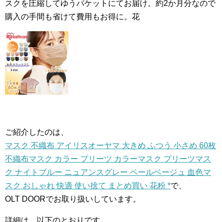
スクを圧縮してゆうパケットにてお届け。約2か月分なので
購入の手間も省けて費用もお得に。花
ご紹介したのは、
マスク 不織布 アイリスオーヤマ 大きめ ふつう 小さめ 60枚
不織布マスク カラー プリーツ カラーマスク プリーツマス
ク ナイトブルー ニュアンスグレー ペールベージュ 血色マ
スク おしゃれ 快適 使い捨て まとめ買い 花粉 *
で、
OLT DOORでお取り扱いしています。
詳細は、以下のとおりです。