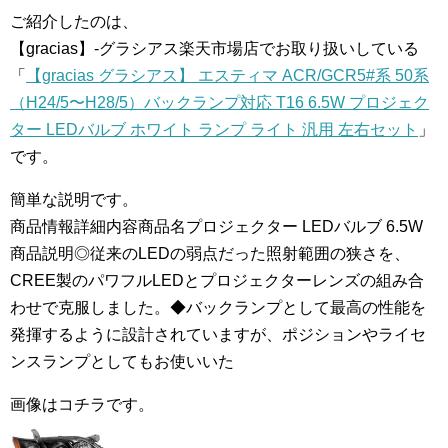
ご紹介したのは、
【gracias】-グラシアス楽天市場店でお取り扱いしている
「
【gracias グラシアス】 エスティマ ACR/GCR5#系 50系
（H24/5〜H28/5）バックランプ対応 T16 6.5W プロジェク
ター LEDバルブ ホワイト ランプ ライト 汎用 左右セット
」
です。
簡単な説明です。
商品情報詳細内容商品名プロジェクター LEDバルブ 6.5W
商品説明◎従来のLEDの弱点だった照射範囲の狭さを、
CREE製のパワフルLEDとプロジェクターレンズの組み合
わせで克服しました。◆バックランプとして最高の性能を
発揮するように設計されていますが、ポジションやライセ
ンスランプとしてもお使いいた
画像はコチラです。