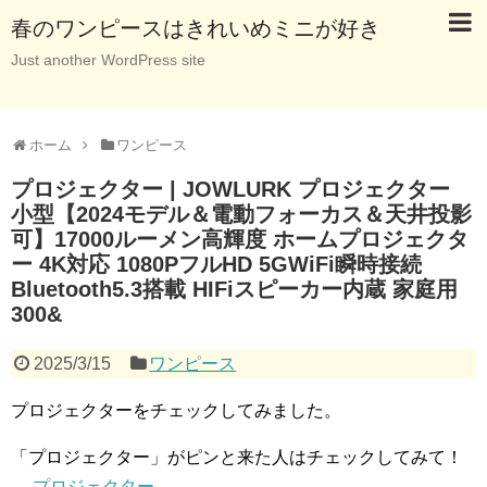
春のワンピースはきれいめミニが好き
Just another WordPress site
ホーム
ワンピース
プロジェクター | JOWLURK プロジェクター
小型【2024モデル＆電動フォーカス＆天井投影
可】17000ルーメン高輝度 ホームプロジェクタ
ー 4K対応 1080PフルHD 5GWiFi瞬時接続
Bluetooth5.3搭載 HIFiスピーカー内蔵 家庭用
300&
2025/3/15
ワンピース
プロジェクターをチェックしてみました。
「プロジェクター」がピンと来た人はチェックしてみて！
→
プロジェクター