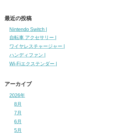
最近の投稿
Nintendo Switch |
自転車 アクセサリー |
ワイヤレスチャージャー |
ハンディファン |
Wi-Fiエクステンダー |
アーカイブ
2026年
8月
7月
6月
5月