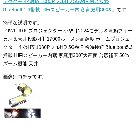
ェクター 4K対応 1080PフルHD 5GWiFi瞬時接続
Bluetooth5.3搭載 HIFiスピーカー内蔵 家庭用300&
」です。
簡単な説明です。
JOWLURK プロジェクター 小型【2024モデル＆電動フォー
カス＆天井投影可】17000ルーメン高輝度 ホームプロジェ
クター 4K対応 1080PフルHD 5GWiFi瞬時接続 Bluetooth5.3
搭載 HIFiスピーカー内蔵 家庭用300"大画面 台形補正 50%
ズーム機能 天井
画像はコチラです。