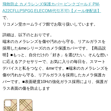
飛散防止 カメラレンズ保護カバー ピンクゴールド PM-
A22CFLLP5PGG ELECOM(代引不可)【メール便配送】
で、
リコメン堂ホームライフ館でお取り扱いしています。
詳細は、以下のとおりです。
端末のカメラレンズを傷や汚れから守る、リアルガラスを
採用した&meシリーズのカメラ保護カバーです。【商品説
明】■もっと、自分だけの「好き」を選びたい。そんな想い
に応えるアクセサリーで、お気に入りの毎日を。スマート
デバイスと私をつなぐ、&meです。■端末のカメラレンズを
傷や汚れから守る、リアルガラスを採用したカメラ保護カ
バーです。■表面硬度10Hの強化ガラス採用により、保護ガ
ラス表面の傷を防止します