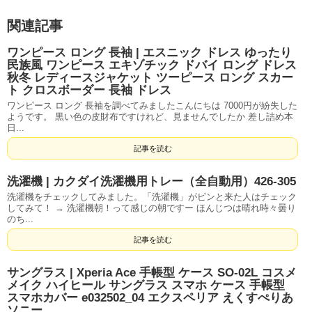
関連記事
ワンピース ロング 長袖 | エスニック ドレス ゆったり
民族風 ワンピース エキゾチック ドバイ ロング ドレス
秋冬 レディースジャケット ツーピース ロング スカー
ト クロスボーダー 長袖 ドレス
ワンピース ロング 長袖を調べてみましたこんにちは 7000円が紛失した
ようです。 黒い色の皮財布ですけれど、見ませんでしたか 差し詰め本
日...
記事を読む
洗濯機 | カクダイ洗濯機用トレー（全自動用）426-305
洗濯機をチェックしてみました。「洗濯機」がピンと来た人はチェック
してみて！ → 洗濯機朝！って感じの朝ですー ほんじつは晴れ時々曇り
のち...
記事を読む
サングラス | Xperia Ace 手帳型 ケース SO-02L コスメ
メイク ハイヒール サングラス スマホ ケース 手帳型
スマホカバー e032502_04 エクスペリア えくすぺりあ
ソニー