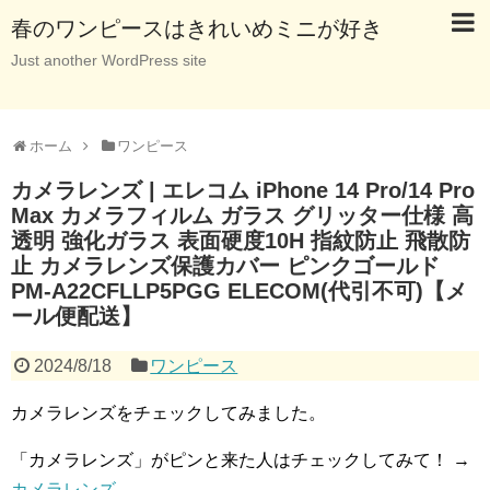
春のワンピースはきれいめミニが好き
Just another WordPress site
ホーム
ワンピース
カメラレンズ | エレコム iPhone 14 Pro/14 Pro
Max カメラフィルム ガラス グリッター仕様 高
透明 強化ガラス 表面硬度10H 指紋防止 飛散防
止 カメラレンズ保護カバー ピンクゴールド
PM-A22CFLLP5PGG ELECOM(代引不可)【メ
ール便配送】
2024/8/18
ワンピース
カメラレンズをチェックしてみました。
「カメラレンズ」がピンと来た人はチェックしてみて！ →
カメラレンズ