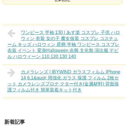
記事を読む
ワンピース 半袖 130 | あす楽 コスプレ 子供 ハロ
ウィン 衣装 女の子 魔女仮装 コスプレ コスチュ
ーム キッズ ハロウィン 星柄 半袖 ワンピース コスプレ
衣装 イベント 変身Halloween 余興 文化祭 演出服 デビ
ル ハロウィーン 110 120 130 140
カメラレンズ | IBYWIND ガラスフィルム iPhone
14 6.1&quot; 用強化 ガラス 保護 フィルム 2枚セ
ット カメラレンズプロテ クター付き(金属材料) 背面保
護フィルム付き 簡単装着キット付き
新着記事