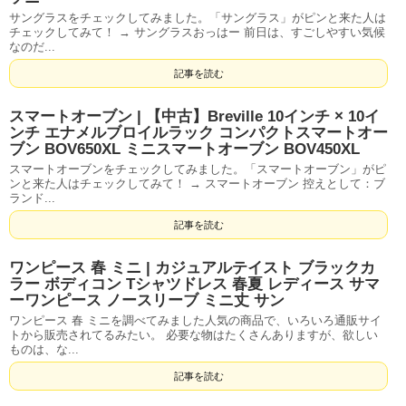
サングラスをチェックしてみました。「サングラス」がピンと来た人は
チェックしてみて！ → サングラスおっはー 前日は、すごしやすい気候
なのだ...
記事を読む
スマートオーブン | 【中古】Breville 10インチ × 10イ
ンチ エナメルブロイルラック コンパクトスマートオー
ブン BOV650XL ミニスマートオーブン BOV450XL
スマートオーブンをチェックしてみました。「スマートオーブン」がピ
ンと来た人はチェックしてみて！ → スマートオーブン 控えとして：ブ
ランド...
記事を読む
ワンピース 春 ミニ | カジュアルテイスト ブラックカ
ラー ボディコン Tシャツドレス 春夏 レディース サマ
ーワンピース ノースリーブ ミニ丈 サン
ワンピース 春 ミニを調べてみました人気の商品で、いろいろ通販サイ
トから販売されてるみたい。 必要な物はたくさんありますが、欲しい
ものは、な...
記事を読む