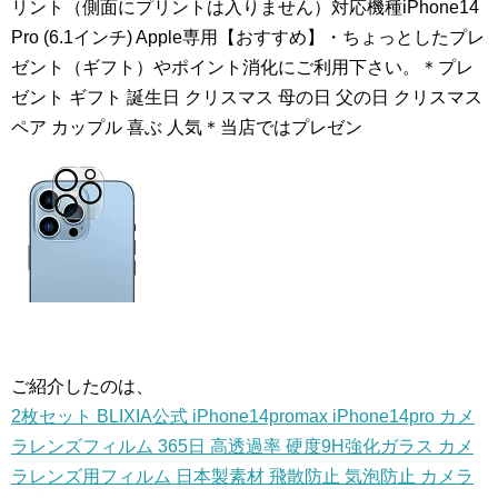
リント（側面にプリントは入りません）対応機種iPhone14
Pro (6.1インチ) Apple専用【おすすめ】・ちょっとしたプレ
ゼント（ギフト）やポイント消化にご利用下さい。＊プレ
ゼント ギフト 誕生日 クリスマス 母の日 父の日 クリスマス
ペア カップル 喜ぶ 人気＊当店ではプレゼン
ご紹介したのは、
2枚セット BLIXIA公式 iPhone14promax iPhone14pro カメ
ラレンズフィルム 365日 高透過率 硬度9H強化ガラス カメ
ラレンズ用フィルム 日本製素材 飛散防止 気泡防止 カメラ