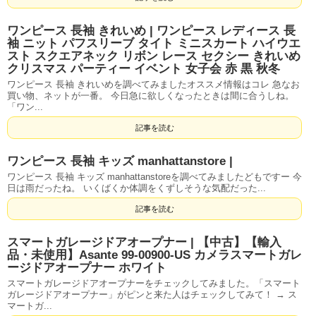
ワンピース 長袖 きれいめ | ワンピース レディース 長
袖 ニット パフスリーブ タイト ミニスカート ハイウエ
スト スクエアネック リボン レース セクシー きれいめ
クリスマス パーティー イベント 女子会 赤 黒 秋冬
ワンピース 長袖 きれいめを調べてみましたオススメ情報はコレ 急なお
買い物、ネットが一番。 今日急に欲しくなったときは間に合うしね。
「ワン...
記事を読む
ワンピース 長袖 キッズ manhattanstore |
ワンピース 長袖 キッズ manhattanstoreを調べてみましたどもですー 今
日は雨だったね。 いくばくか体調をくずしそうな気配だった...
記事を読む
スマートガレージドアオープナー | 【中古】【輸入
品・未使用】Asante 99-00900-US カメラスマートガレ
ージドアオープナー ホワイト
スマートガレージドアオープナーをチェックしてみました。「スマート
ガレージドアオープナー」がピンと来た人はチェックしてみて！ → ス
マートガ...