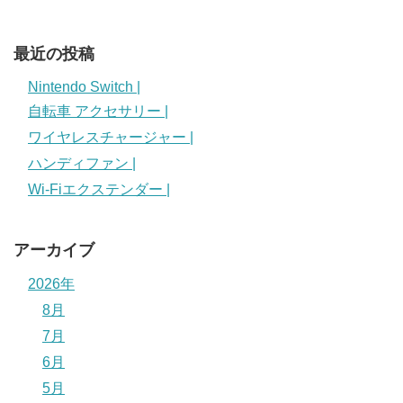
最近の投稿
Nintendo Switch |
自転車 アクセサリー |
ワイヤレスチャージャー |
ハンディファン |
Wi-Fiエクステンダー |
アーカイブ
2026年
8月
7月
6月
5月