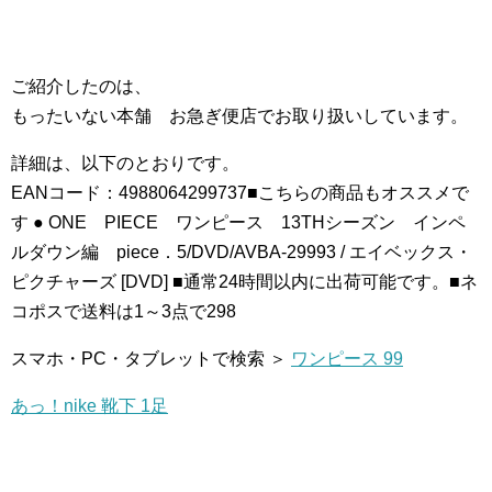
ご紹介したのは、
もったいない本舗 お急ぎ便店でお取り扱いしています。
詳細は、以下のとおりです。
EANコード：4988064299737■こちらの商品もオススメで
す ● ONE PIECE ワンピース 13THシーズン インペ
ルダウン編 piece．5/DVD/AVBA-29993 / エイベックス・
ピクチャーズ [DVD] ■通常24時間以内に出荷可能です。■ネ
コポスで送料は1～3点で298
スマホ・PC・タブレットで検索 ＞
ワンピース 99
あっ！nike 靴下 1足