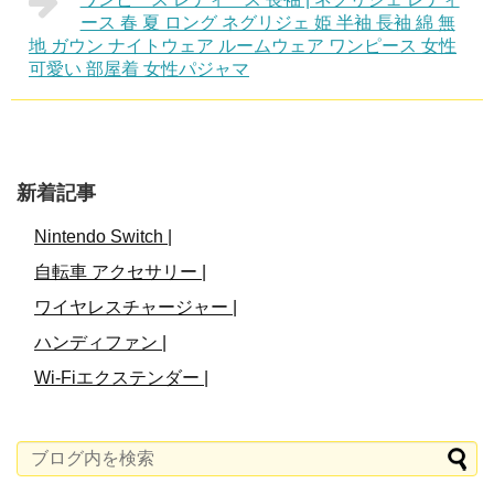
ース 春 夏 ロング ネグリジェ 姫 半袖 長袖 綿 無
地 ガウン ナイトウェア ルームウェア ワンピース 女性
可愛い 部屋着 女性パジャマ
新着記事
Nintendo Switch |
自転車 アクセサリー |
ワイヤレスチャージャー |
ハンディファン |
Wi-Fiエクステンダー |