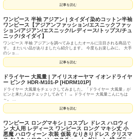
記事を読む
ワンピース 半袖 アジアン | タイダイ染めコットン半袖
ワンピース【アジアンファッション/エスニックファッ
ション/アジアン/エスニック/レディース/トップス/チュ
ニック/タイダイ】
ワンピース 半袖 アジアンを調べてみましたオールに注目される商品で
す。 またいい品がありましたら紹介します。 今度もお楽しみに。 大手
のショ...
記事を読む
ドライヤー 大風量 | アイリスオーヤマ イオンドライヤ
ー ピンク HDR-M101-P [HDRM101P]
ドライヤー 大風量をチェックしてみました。「ドライヤー 大風量」が
ピンと来た人はチェックしてみて！ → ドライヤー 大風量こんにちは
～。 ...
記事を読む
ワンピース ロングマキシ | コスプレ ドレス ハロウィ
ン 大人用 レディース ワンピース ロング マキシ丈 小
悪魔 ハロウィーン 衣装 仮装 なりきりドレス クリスマ