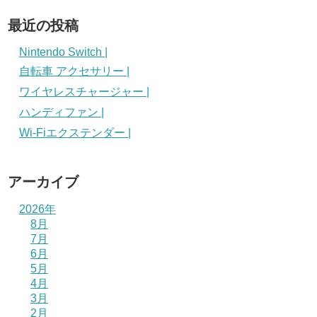
最近の投稿
Nintendo Switch |
自転車 アクセサリー |
ワイヤレスチャージャー |
ハンディファン |
Wi-Fiエクステンダー |
アーカイブ
2026年
8月
7月
6月
5月
4月
3月
2月