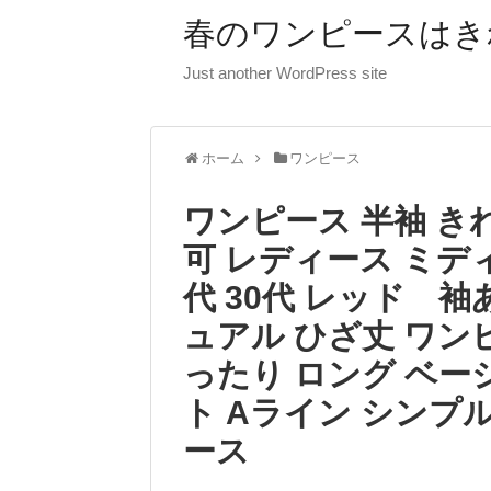
春のワンピースはき
Just another WordPress site
ホーム
ワンピース
ワンピース 半袖 きれ
可 レディース ミディ
代 30代 レッド 袖あ
ュアル ひざ丈 ワン
ったり ロング ベー
ト Aライン シンプ
ース