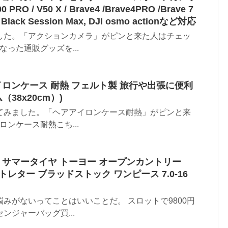
O / V50 X / Brave4 /Brave4PRO /Brave 7
5/4 Black Session Max, DJI osmo actionなど対応
した。「アクションカメラ」がピンと来た人はチェッ
なった通販グッズを...
イロンケース 耐熱 フェルト製 旅行や出張に便利
38x20cm）)
てみました。「ヘアアイロンケース耐熱」がピンと来
ロンケース耐熱こち...
用 サマータイヤ トーヨー オープンカントリー
Q ホワイトレター ブラッドストック ワンピース 7.0-16
みがないってことはいいことだ。 スロットで9800円
ジャーバッグ買...