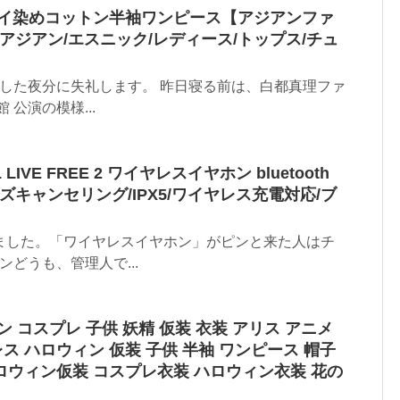
イダイ染めコットン半袖ワンピース【アジアンファ
アジアン/エスニック/レディース/トップス/チュ
ました夜分に失礼します。 昨日寝る前は、白都真理ファ
公演の模様...
VE FREE 2 ワイヤレスイヤホン bluetooth
ズキャンセリング/IPX5/ワイヤレス充電対応/ブ
ました。「ワイヤレスイヤホン」がピンと来た人はチ
ンどうも、管理人で...
ン コスプレ 子供 妖精 仮装 衣装 アリス アニメ
ス ハロウィン 仮装 子供 半袖 ワンピース 帽子
ハロウィン仮装 コスプレ衣装 ハロウィン衣装 花の