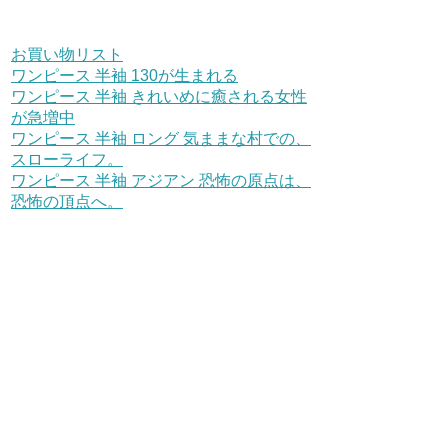
お買い物リスト
ワンピース 半袖 130が生まれる
ワンピース 半袖 きれいめに癒される女性
が急増中
ワンピース 半袖 ロング 気ままな村での、
スローライフ。
ワンピース 半袖 アジアン 恐怖の原点は、
恐怖の頂点へ。