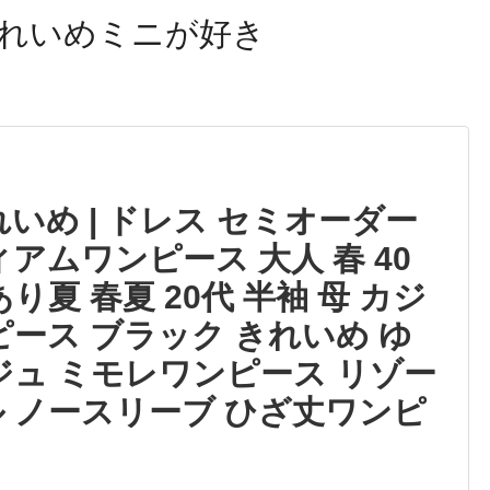
れいめミニが好き
いめ | ドレス セミオーダー
アムワンピース 大人 春 40
り夏 春夏 20代 半袖 母 カジ
ピース ブラック きれいめ ゆ
ジュ ミモレワンピース リゾー
ル ノースリーブ ひざ丈ワンピ