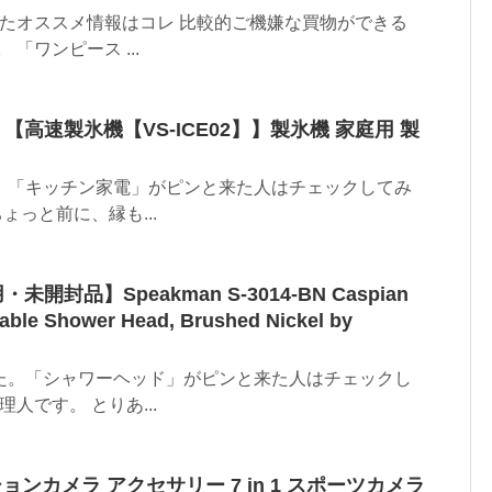
したオススメ情報はコレ 比較的ご機嫌な買物ができる
「ワンピース ...
【高速製氷機【VS-ICE02】】製氷機 家庭用 製
。「キッチン家電」がピンと来た人はチェックしてみ
ょっと前に、縁も...
封品】Speakman S-3014-BN Caspian
able Shower Head, Brushed Nickel by
た。「シャワーヘッド」がピンと来た人はチェックし
人です。 とりあ...
ションカメラ アクセサリー 7 in 1 スポーツカメラ