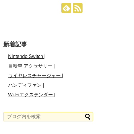
新着記事
Nintendo Switch |
自転車 アクセサリー |
ワイヤレスチャージャー |
ハンディファン |
Wi-Fiエクステンダー |