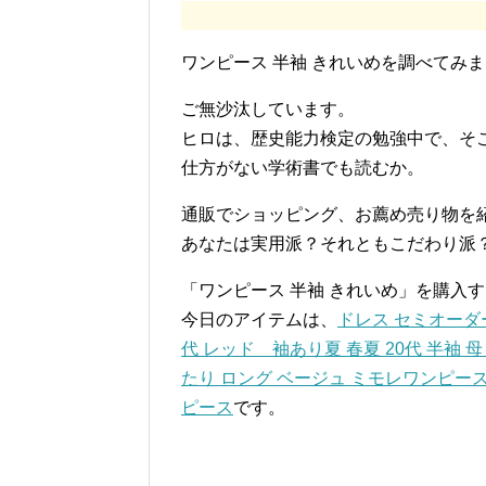
ワンピース 半袖 きれいめを調べてみ
ご無沙汰しています。
ヒロは、歴史能力検定の勉強中で、そ
仕方がない学術書でも読むか。
通販でショッピング、お薦め売り物を
あなたは実用派？それともこだわり派
「ワンピース 半袖 きれいめ」を購入
今日のアイテムは、
ドレス セミオーダー
代 レッド 袖あり夏 春夏 20代 半袖 
たり ロング ベージュ ミモレワンピース
ピース
です。