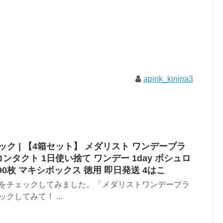
apink_kinina3
ク | 【4箱セット】 メダリスト ワンデープラ
ンタクト 1日使い捨て ワンデー 1day ボシュロ
り 90枚 マキシボックス 徳用 即日発送 4はこ
クをチェックしてみました。「メダリストワンデープラ
クしてみて！ ...