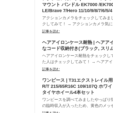
マウント バンドル EK7000 /EK7000 PR
LE/Brave 7/Hero 11/10/9/8/7/6/
アクションカメラをチェックしてみま
クしてみて！ → アクションカメラ気に
記事を読む
ヘアアイロンケース耐熱 | ヘアア
なコード収納付き(ブラック, スリム（
ヘアアイロンケース耐熱をチェックし
た人はチェックしてみて！ → ヘアアイ
記事を読む
ワンピース | T31エクストレイル
R/T 215/65R16C 109/107
タイヤホイール4本セット
ワンピースを調べてみましたやっぱり悩
の臨時収入が入ったため、黄色のメッセン
記事を読む