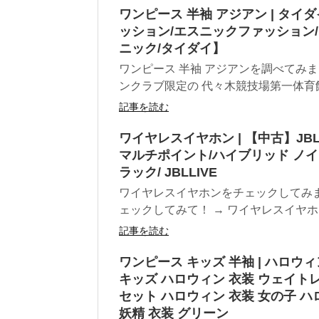
ワンピース 半袖 アジアン | タ
ッション/エスニックファッション/
ニック/タイダイ】
ワンピース 半袖 アジアンを調べてみ
ンクラブ限定の 代々木競技場第一体育館 
記事を読む
ワイヤレスイヤホン | 【中古】JBL LI
マルチポイント/ハイブリッド ノイ
ラック/ JBLLIVE
ワイヤレスイヤホンをチェックしてみ
ェックしてみて！ → ワイヤレスイヤホ
記事を読む
ワンピース キッズ 半袖 | ハロウィ
キッズ ハロウィン 衣装 ウェイトレ
セット ハロウィン 衣装 女の子 
妖精 衣装 グリーン