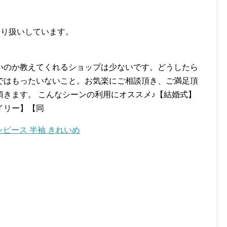
でお取り扱いしています。
いのか教えてくれるショップは少ないです。どうしたら
ではもったいないこと。お気楽にご相談頂き、ご満足頂
きます。 こんなシーンの利用にオススメ♪【結婚式】
イリー】【同
ンピース 半袖 きれいめ