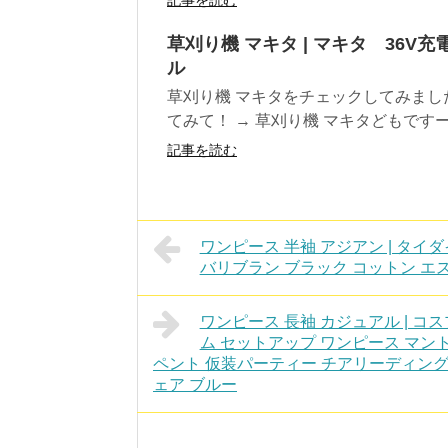
草刈り機 マキタ | マキタ 36V
ル
草刈り機 マキタをチェックしてみまし
てみて！ → 草刈り機 マキタどもですー 
記事を読む
ワンピース 半袖 アジアン | タイ
バリブラン ブラック コットン 
ワンピース 長袖 カジュアル | コ
ム セットアップ ワンピース マント付
ペント 仮装パーティー チアリーディング
ェア ブルー