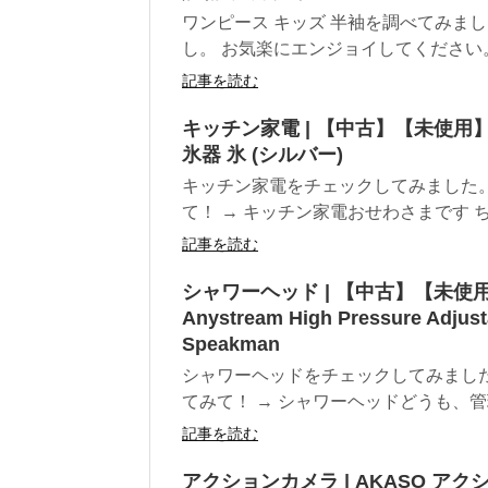
ワンピース キッズ 半袖を調べてみま
し。 お気楽にエンジョイしてください。 
記事を読む
キッチン家電 | 【中古】【未使用】
氷器 氷 (シルバー)
キッチン家電をチェックしてみました
て！ → キッチン家電おせわさまです ち
記事を読む
シャワーヘッド | 【中古】【未使用・未開
Anystream High Pressure Adjust
Speakman
シャワーヘッドをチェックしてみまし
てみて！ → シャワーヘッドどうも、管理
記事を読む
アクションカメラ | AKASO アク