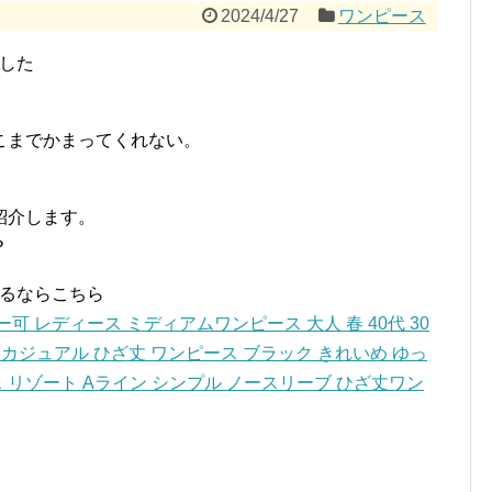
2024/4/27
ワンピース
ました
こまでかまってくれない。
紹介します。
？
するならこちら
可 レディース ミディアムワンピース 大人 春 40代 30
母 カジュアル ひざ丈 ワンピース ブラック きれいめ ゆっ
 リゾート Aライン シンプル ノースリーブ ひざ丈ワン