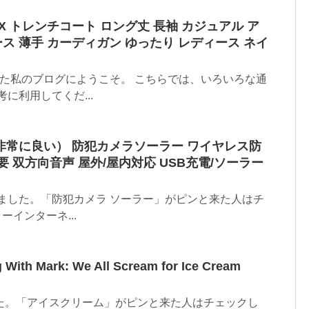
LUX トレンチコート ロング丈 長袖 カジュアル ア
ス 薄手 カーディガン ゆったり レディース ネイ
した私のブログにようこそ。 こちらでは、いろいろな通
に利用してくだ...
（非常に良い） 防犯カメラソーラー ワイヤレス防
要 双方向音声 屋外/屋内対応 USB充電/ソーラー
ました。「防犯カメラ ソーラー」がピンと来た人はチ
ーインターネ...
 Mark: We All Scream for Ice Cream
た。「アイスクリーム」がピンと来た人はチェックし