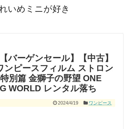
れいめミニが好き
| 【バーゲンセール】【中古】
CE ワンピースフィルム ストロン
特別篇 金獅子の野望 ONE
RONG WORLD レンタル落ち
2024/4/19
ワンピース