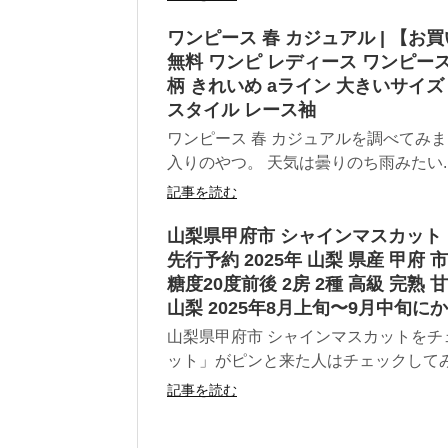
ワンピース 春 カジュアル | 【お買い物マ
無料 ワンピ レディース ワンピース
柄 きれいめ aライン 大きいサイズ
スタイル レース袖
ワンピース 春 カジュアルを調べてみました
入りのやつ。 天気は曇りのち雨みたい..
記事を読む
山梨県甲府市 シャインマスカット 
先行予約 2025年 山梨 県産 甲府
糖度20度前後 2房 2種 高級 完熟
山梨 2025年8月上旬〜9月中旬にか
山梨県甲府市 シャインマスカットをチ
ット」がピンと来た人はチェックしてみて！
記事を読む