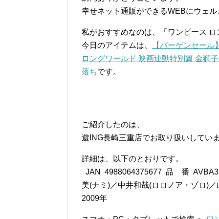
幸せネット通販ができるWEBにウェル
私がおすすめなのは、「ワンピース ロ
今日のアイテムは、
【バーゲンセール】【
ロングワールド 映画連動特別篇 金獅子の野望 
落ち
です。
ご紹介したのは、
遊ING長崎三重店でお取り扱いしてい
詳細は、以下のとおりです。
JAN 4988064375677 品 番 A
美(ナミ)／中井和哉(ロロノア・ゾロ)
2009年