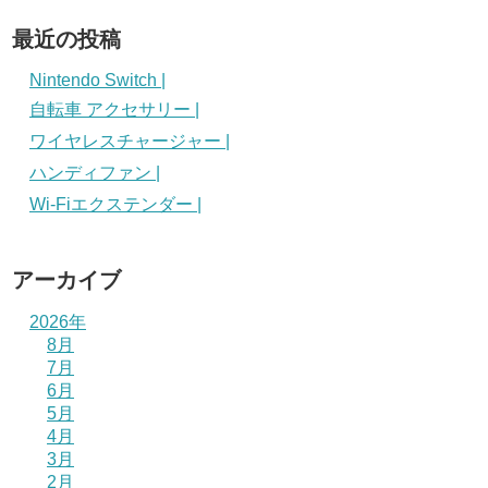
最近の投稿
Nintendo Switch |
自転車 アクセサリー |
ワイヤレスチャージャー |
ハンディファン |
Wi-Fiエクステンダー |
アーカイブ
2026年
8月
7月
6月
5月
4月
3月
2月