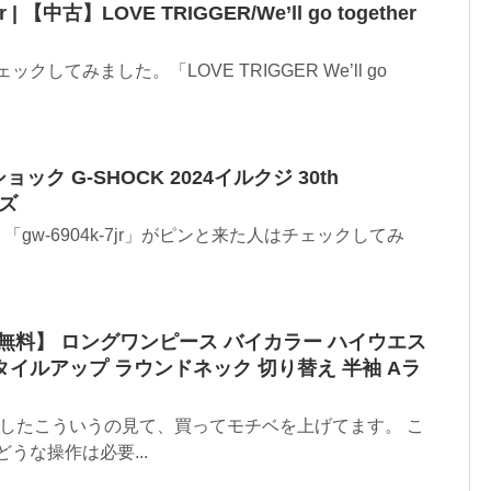
er | 【中古】LOVE TRIGGER/We’ll go together
erをチェックしてみました。「LOVE TRIGGER We’ll go
Gショック G-SHOCK 2024イルクジ 30th
ンズ
た。「gw-6904k-7jr」がピンと来た人はチェックしてみ
料無料】 ロングワンピース バイカラー ハイウエス
タイルアップ ラウンドネック 切り替え 半袖 Aラ
ましたこういうの見て、買ってモチベを上げてます。 こ
うな操作は必要...