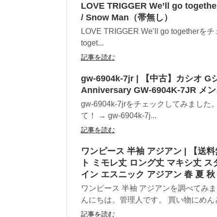
LOVE TRIGGER We’ll go togeth
/ Snow Man（帯無し）
LOVE TRIGGER We’ll go togeth
toget...
記事を読む
gw-6904k-7jr | 【中古】カシオ 
Anniversary GW-6904K-7JR メ
gw-6904k-7jrをチェックしてみまし
て！ → gw-6904k-7j...
記事を読む
ワンピース 半袖 アジアン | 【送
ト ミモレ丈 ロング丈 マキシ丈 ス
イン エスニック アジアン 春 夏 秋
ワンピース 半袖 アジアンを調べてみ
んにちは。管理人です。 買い物にめんど
記事を読む