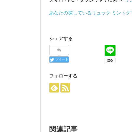
スマホ・PC・タブレットで検索 ＞
ワ
あなたの探しているリュック ミント
シェアする
ツイート
フォローする
関連記事