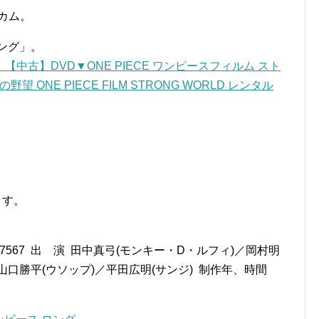
カム。
ング」。
中古】DVD▼ONE PIECE ワンピースフィルム スト
ONE PIECE FILM STRONG WORLD レンタル
ます。
VBA37567 出 演 田中真弓(モンキー・D・ルフィ)／岡村明
／山口勝平(ウソップ)／平田広明(サンジ) 制作年、時間