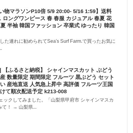
ラソンP10倍 5/9 20:00- 5/16 1:59】送料
 ロングワンピース 春 春服 カジュアル 春夏 花
 夏 半袖 韓国ファッション 卒業式 ゆったり 韓国
連れに勧められてSea's Surf Farm.で買ったお気に
.
| 【ふるさと納税】 シャインマスカット ぶどう
 市産 数量限定 期間限定 フルーツ 黒ぶどう セット
 甘い 産地直送 人気急上昇中 高評価 フルーツ王国
けて順次配送予定 k213-008
ェックしてみました。「山梨県甲府市 シャインマスカ
 → 山梨県...