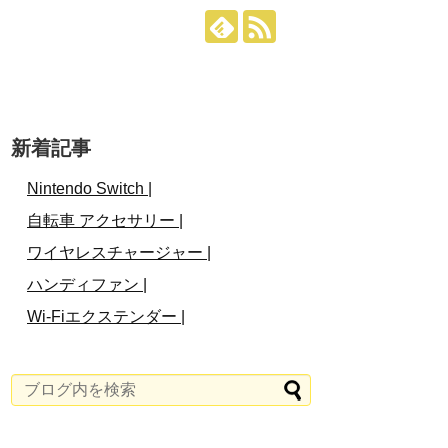
新着記事
Nintendo Switch |
自転車 アクセサリー |
ワイヤレスチャージャー |
ハンディファン |
Wi-Fiエクステンダー |