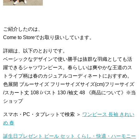
ご紹介したのは、
Come to Storeでお取り扱いしています。
詳細は、以下のとおりです。
ベーシックなデザインで使い勝手は抜群な羽織としても活
躍できるシャツワンピース。春らしいは爽やかな王道のス
トライプ柄は春のカジュアルコーディネートにおすすめ。
色展開 ブルーサイズ フリーサイズサイズ(cm)フリーサイズ
/スカート丈 108 /バスト 130 /袖丈 48 《商品について》※当
ショップ
スマホ・PC・タブレットで検索 ＞
ワンピース 長袖 きれい
め 春
誕生日プレゼント ビール セット くらし・快適・ハーモニー