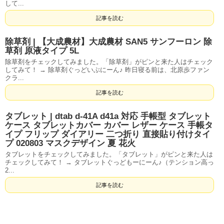
して...
記事を読む
除草剤 | 【大成農材】大成農材 SAN5 サンフーロン 除
草剤 原液タイプ 5L
除草剤をチェックしてみました。「除草剤」がピンと来た人はチェック
してみて！ → 除草剤ぐっどいぶにーん♪ 昨日寝る前は、北原歩ファン
クラ...
記事を読む
タブレット | dtab d-41A d41a 対応 手帳型 タブレット
ケース タブレットカバー カバー レザー ケース 手帳タ
イプ フリップ ダイアリー 二つ折り 直接貼り付けタイ
プ 020803 マスクデザイン 夏 花火
タブレットをチェックしてみました。「タブレット」がピンと来た人は
チェックしてみて！ → タブレットぐっどもーにーん♪（テンション高っ
2...
記事を読む