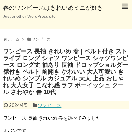
春のワンピースはきれいめミニが好き
Just another WordPress site
ホーム
ワンピース
ワンピース 長袖 きれいめ 春 | ベルト付き スト
ライプ ロング シャツ ワンピース シャツワンピ
ース ロング丈 袖あり 長袖 ドロップショルダー
襟付き ベルト 前開き かわいい 大人可愛い き
れいめ シンプル カジュアル 大人 上品 おしゃ
れ 大人女子 こなれ感 ラフ ボーイッシュ クー
ル さわやか 春 10代
2024/4/5
ワンピース
ワンピース 長袖 きれいめ 春を調べてみました
オバンです。