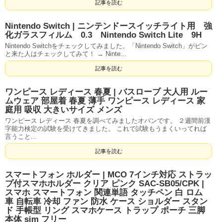
記事を読む
Nintendo Switch | ニンテンドースイッチライト用 強
化ガラスフィルム 0.3 Nintendo Switch Lite 9H
Nintendo Switchをチェックしてみました。「Nintendo Switch」がピン
と来た人はチェックしてみて！ → Ninte...
記事を読む
ワンピース レディース 春夏 | バスローブ 大人用 ルー
ムウェア 部屋着 春夏 薄手 ワンピース レディース 家
庭用 吸収 大きいサイズ メンズ
ワンピース レディース 春夏を調べてみましたオバンです。 ２週間前漢
字能力検定の試験を受けてきました。 これで試験もうまくいってれば
言うこと...
記事を読む
スマートフォン ホルダー | MCO 7インチ対応 ストラッ
プ付スマホホルダー クリア ピンク SAC-SB05/CPK |
スマホ スマートフォン 関連単語 タッチペン 白 ロム
車 自転車 冷却 ファン 防水 ケース ショルダー スタン
ド 手帳型 リング スマホケース トラップ ポーチ 三脚
本体 sim フリー