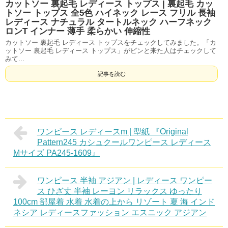
カットソー 裏起毛 レディース トップス | 裏起毛 カッ
トソー トップス 全5色 ハイネック レース フリル 長袖
レディース ナチュラル タートルネック ハーフネック
ロンT インナー 薄手 柔らかい 伸縮性
カットソー 裏起毛 レディース トップスをチェックしてみました。「カ
ットソー 裏起毛 レディース トップス」がピンと来た人はチェックして
みて...
記事を読む
ワンピース レディースm | 型紙 『Original
Pattern245 カシュクールワンピース レディース
Mサイズ PA245-1609』
ワンピース 半袖 アジアン | レディース ワンピー
ス ひざ丈 半袖 レーヨン リラックス ゆったり
100cm 部屋着 水着 水着の上から リゾート 夏 海 インド
ネシア レディースファッション エスニック アジアン