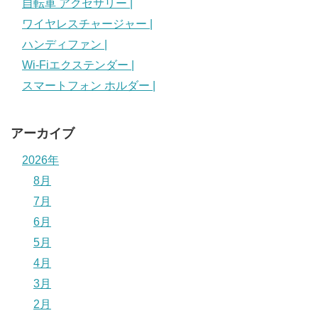
自転車 アクセサリー |
ワイヤレスチャージャー |
ハンディファン |
Wi-Fiエクステンダー |
スマートフォン ホルダー |
アーカイブ
2026年
8月
7月
6月
5月
4月
3月
2月