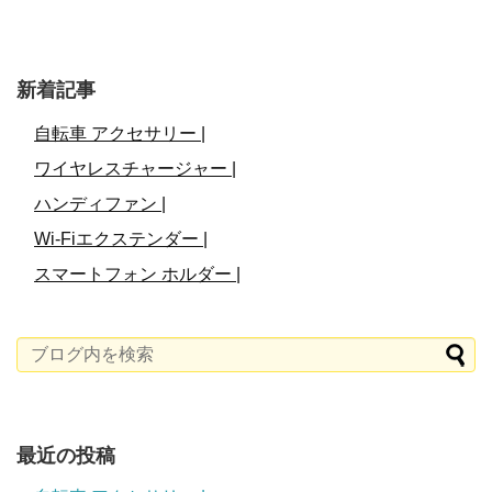
新着記事
自転車 アクセサリー |
ワイヤレスチャージャー |
ハンディファン |
Wi-Fiエクステンダー |
スマートフォン ホルダー |
最近の投稿