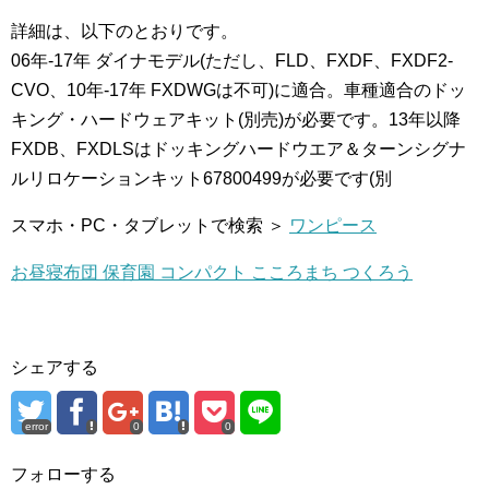
詳細は、以下のとおりです。
06年-17年 ダイナモデル(ただし、FLD、FXDF、FXDF2-
CVO、10年-17年 FXDWGは不可)に適合。車種適合のドッ
キング・ハードウェアキット(別売)が必要です。13年以降
FXDB、FXDLSはドッキングハードウエア＆ターンシグナ
ルリロケーションキット67800499が必要です(別
スマホ・PC・タブレットで検索 ＞
ワンピース
お昼寝布団 保育園 コンパクト こころまち つくろう
シェアする
error
0
0
フォローする