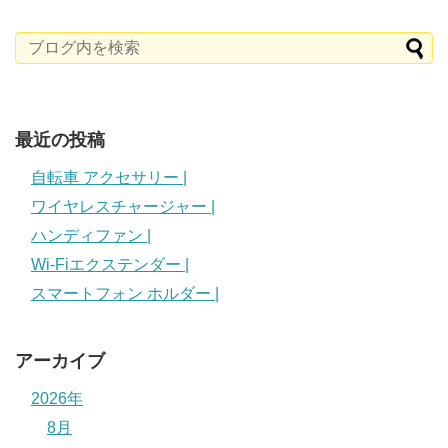
最近の投稿
自転車 アクセサリー |
ワイヤレスチャージャー |
ハンディファン |
Wi-Fiエクステンダー |
スマートフォン ホルダー |
アーカイブ
2026年
8月