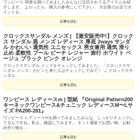
ワンピース 99巻を調べてみましたみんなに注目されてるアイテムを紹
介します。 よかったら、購入の参考にして下さい。 大企業のお店でポ
イントを...
記事を読む
クロックスサンダル メンズ | 【激安販売中!】クロック
ス サンダル 黒 メンズ レディース 厚底 2ways サンダ
ル かわいい 通気性 ユニセックス 男女兼用 通気 滑り
止め 柔軟性 プール ビーチ レジャー 旅行 ホワイト ベ
ージュ ブラック ピンク オレンジ
クロックスサンダル メンズをチェックしてみました。「クロックスサ
ンダル メンズ」がピンと来た人はチェックしてみて！ → クロックスサ
ンダル...
記事を読む
ワンピース レディースm | 型紙 『Original Pattern200
キーネックワンピース&チュニック レディースM〜Lサ
イズ PA200-281』
ワンピース レディースmを調べてみましたみんな、しっかりチェックし
てるんですね。私も、確認してみます。 ネット通販でお買い物、お勧
め売り物を...
記事を読む