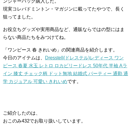
ンジャーバッグ購入した。
現実コレバドミントン・マガジンに載ってたやつで、長く
狙ってました。
お役立ちグッズや実用商品など、通販ならではの型にはま
らない商品たちをみつけてね。
「ワンピース 春 きれいめ」の関連商品を紹介します。
今日のアイテムは、
Dresstell(ドレステル)レディース ワン
ピース 春夏 水玉 レトロ ロカビリードレス 50年代 半袖 Aラ
イン 膝丈 チェック柄 ドット無地 結婚式 パーティー 通勤 通
学 カジュアル 可愛い きれいめ
です。
ご紹介したのは、
おこのみ432でお取り扱いしています。