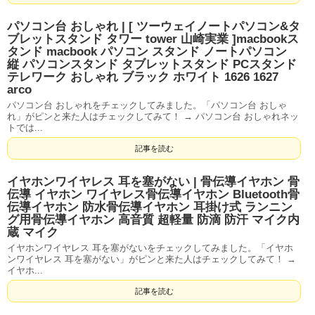
パソコン台 おしゃれ | [ ツーウェイノートパソコン&タ
ブレットスタンド タワー tower 山崎実業 ]macbookス
タンド macbook パソコン スタンド ノートパソコン
縦 パソコンスタンド タブレットスタンド PCスタンド
テレワーク おしゃれ ブラック ホワイト 1626 1627
arco
パソコン台 おしゃれをチェックしてみました。「パソコン台 おしゃ
れ」がピンと来た人はチェックしてみて！ → パソコン台 おしゃれネッ
トでは...
記事を読む
イヤホンワイヤレス 耳を塞がない | 骨伝導イヤホン 骨
伝導 イヤホン ワイヤレス骨伝導イヤホン Bluetooth骨
伝導イヤホン 防水骨伝導イヤホン 耳掛け式 ランニン
グ用骨伝導イヤホン 高音質 超軽量 防滴 防汗 マイク内
蔵 マイク
イヤホンワイヤレス 耳を塞がないをチェックしてみました。「イヤホ
ンワイヤレス 耳を塞がない」がピンと来た人はチェックしてみて！ →
イヤホ...
記事を読む