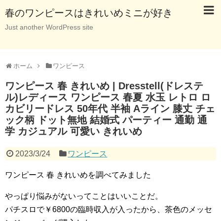
春のワンピースはきれいめミニが好き
Just another WordPress site
ホーム
ワンピース
ワンピース 春 きれいめ | Dresstell(ドレステ
ル)レディース ワンピース 春夏 水玉 レトロ ロ
カビリードレス 50年代 半袖 Aライン 膝丈 チェ
ック柄 ドット無地 結婚式 パーティー 通勤 通
学 カジュアル 可愛い きれいめ
2023/3/24
ワンピース
ワンピース 春 きれいめを調べてみました
やっぱり悩みがないってことはいいことだ。
パチスロで￥6800の臨時収入が入ったから、茶色のメッセ