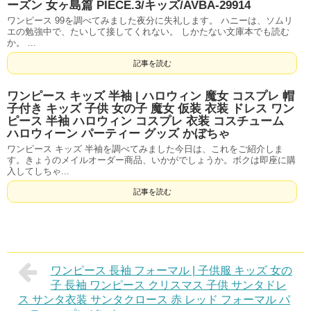
ーズン 女ヶ島篇 PIECE.3/キッズ/AVBA-29914
ワンピース 99を調べてみました夜分に失礼します。 ハニーは、ソムリ
エの勉強中で、たいして接してくれない。 しかたない文庫本でも読む
か。 ...
記事を読む
ワンピース キッズ 半袖 | ハロウィン 魔女 コスプレ 帽
子付き キッズ 子供 女の子 魔女 仮装 衣装 ドレス ワン
ピース 半袖 ハロウィン コスプレ 衣装 コスチューム
ハロウィーン パーティー グッズ かぼちゃ
ワンピース キッズ 半袖を調べてみました今日は、これをご紹介しま
す。きょうのメイルオーダー商品、いかがでしょうか。ボクは即座に購
入してしちゃ...
記事を読む
ワンピース 長袖 フォーマル | 子供服 キッズ 女の
子 長袖 ワンピース クリスマス 子供 サンタドレ
ス サンタ衣装 サンタクロース 赤 レッド フォーマル パ