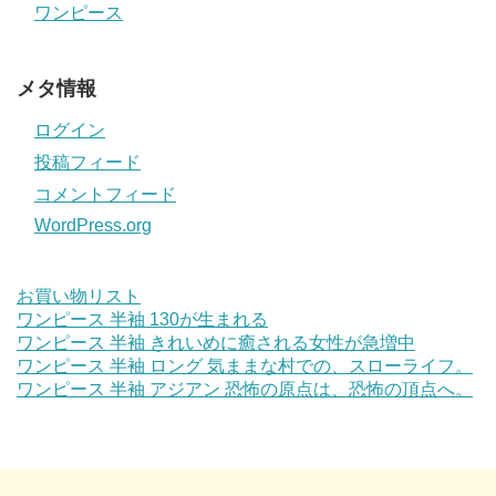
ワンピース
メタ情報
ログイン
投稿フィード
コメントフィード
WordPress.org
お買い物リスト
ワンピース 半袖 130が生まれる
ワンピース 半袖 きれいめに癒される女性が急増中
ワンピース 半袖 ロング 気ままな村での、スローライフ。
ワンピース 半袖 アジアン 恐怖の原点は、恐怖の頂点へ。