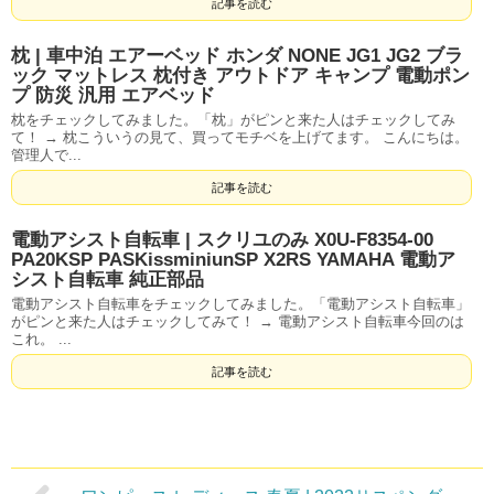
記事を読む
枕 | 車中泊 エアーベッド ホンダ NONE JG1 JG2 ブラ
ック マットレス 枕付き アウトドア キャンプ 電動ポン
プ 防災 汎用 エアベッド
枕をチェックしてみました。「枕」がピンと来た人はチェックしてみ
て！ → 枕こういうの見て、買ってモチベを上げてます。 こんにちは。
管理人で...
記事を読む
電動アシスト自転車 | スクリユのみ X0U-F8354-00
PA20KSP PASKissminiunSP X2RS YAMAHA 電動ア
シスト自転車 純正部品
電動アシスト自転車をチェックしてみました。「電動アシスト自転車」
がピンと来た人はチェックしてみて！ → 電動アシスト自転車今回のは
これ。 ...
記事を読む