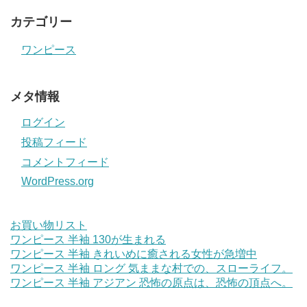
カテゴリー
ワンピース
メタ情報
ログイン
投稿フィード
コメントフィード
WordPress.org
お買い物リスト
ワンピース 半袖 130が生まれる
ワンピース 半袖 きれいめに癒される女性が急増中
ワンピース 半袖 ロング 気ままな村での、スローライフ。
ワンピース 半袖 アジアン 恐怖の原点は、恐怖の頂点へ。