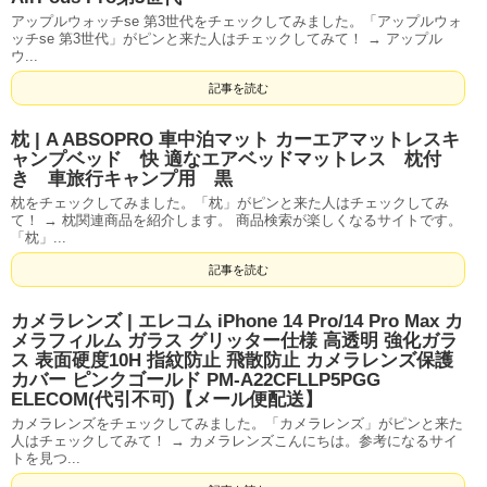
アップルウォッチse 第3世代をチェックしてみました。「アップルウォ
ッチse 第3世代」がピンと来た人はチェックしてみて！ → アップル
ウ...
記事を読む
枕 | A ABSOPRO 車中泊マット カーエアマットレスキ
ャンプベッド 快 適なエアベッドマットレス 枕付
き 車旅行キャンプ用 黒
枕をチェックしてみました。「枕」がピンと来た人はチェックしてみ
て！ → 枕関連商品を紹介します。 商品検索が楽しくなるサイトです。
「枕」...
記事を読む
カメラレンズ | エレコム iPhone 14 Pro/14 Pro Max カ
メラフィルム ガラス グリッター仕様 高透明 強化ガラ
ス 表面硬度10H 指紋防止 飛散防止 カメラレンズ保護
カバー ピンクゴールド PM-A22CFLLP5PGG
ELECOM(代引不可)【メール便配送】
カメラレンズをチェックしてみました。「カメラレンズ」がピンと来た
人はチェックしてみて！ → カメラレンズこんにちは。参考になるサイ
トを見つ...