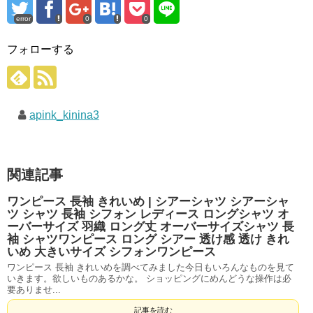
error
0
0
フォローする
apink_kinina3
関連記事
ワンピース 長袖 きれいめ | シアーシャツ シアーシャ
ツ シャツ 長袖 シフォン レディース ロングシャツ オ
ーバーサイズ 羽織 ロング丈 オーバーサイズシャツ 長
袖 シャツワンピース ロング シアー 透け感 透け きれ
いめ 大きいサイズ シフォンワンピース
ワンピース 長袖 きれいめを調べてみました今日もいろんなものを見て
いきます。欲しいものあるかな。 ショッピングにめんどうな操作は必
要ありませ...
記事を読む