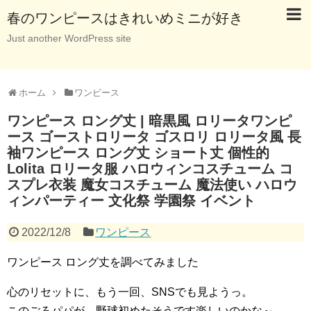
春のワンピースはきれいめミニが好き
Just another WordPress site
ホーム
ワンピース
ワンピース ロング丈 | 暗黒風 ロリータワンピ
ース ゴーストロリータ ゴスロリ ロリータ風 長
袖ワンピース ロング丈 ショート丈 個性的
Lolita ロリータ服 ハロウィンコスチューム コ
スプレ衣装 魔女コスチューム 魔法使い ハロウ
ィンパーティー 文化祭 学園祭 イベント
2022/12/8
ワンピース
ワンピース ロング丈を調べてみました
心のリセットに、もう一回、SNSでも見ようっ。
このごろパパが、野球初めたそうです楽しいのかな～。