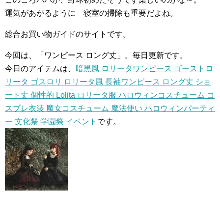
運気があがるように 寝室の掃除も重要だよね。
総合お買い物ガイドのサイトです。
今回は、「ワンピース ロング丈」。毎日更新です。
今日のアイテムは、
暗黒風 ロリータワンピース ゴーストロ
リータ ゴスロリ ロリータ風 長袖ワンピース ロング丈 ショ
ート丈 個性的 Lolita ロリータ服 ハロウィンコスチューム コ
スプレ衣装 魔女コスチューム 魔法使い ハロウィンパーティ
ー 文化祭 学園祭 イベント
です。