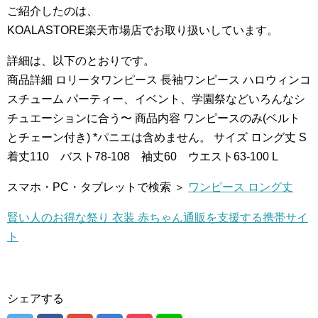
ご紹介したのは、
KOALASTORE楽天市場店でお取り扱いしています。
詳細は、以下のとおりです。
商品詳細 ロリータワンピース 長袖ワンピース ハロウィンコ
スチューム パーティー、イベント、学園祭などいろんなシ
チュエーションに合う〜 商品内容 ワンピースのみ(ベルト
とチェーン付き) *パニエは含めません。 サイズ ロング丈 S
着丈110 バスト78-108 袖丈60 ウエスト63-100 L
スマホ・PC・タブレットで検索 ＞
ワンピース ロング丈
賢い人のお得な祭り 衣装 赤ちゃん通販を支援する携帯サイ
ト
シェアする