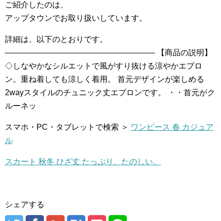
ご紹介したのは、
アップタウンでお取り扱いしています。
詳細は、以下のとおりです。
——————————————————— 【商品の説明】
◇しなやかなシルエットで風がすり抜ける涼やかエプロ
ン。重ね着しても涼しく着用。 首元デザインが楽しめる
2wayスタイルのチュニック丈エプロンです。 ・・首元がク
ルーネッ
スマホ・PC・タブレットで検索 ＞
ワンピース 春 カジュア
ル
スカート 秋冬 ひざ丈 たっぷり、たのしい。
シェアする