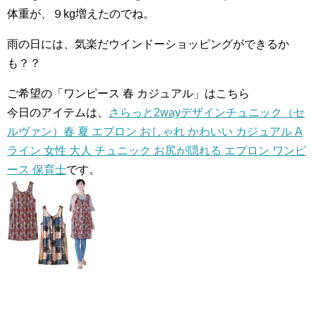
体重が、９kg増えたのでね。
雨の日には、気楽だウインドーショッピングができるか
も？？
ご希望の「ワンピース 春 カジュアル」はこちら
今日のアイテムは、
さらっと2wayデザインチュニック（セ
ルヴァン）春 夏 エプロン おしゃれ かわいい カジュアル A
ライン 女性 大人 チュニック お尻が隠れる エプロン ワンピ
ース 保育士
です。