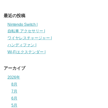
最近の投稿
Nintendo Switch |
自転車 アクセサリー |
ワイヤレスチャージャー |
ハンディファン |
Wi-Fiエクステンダー |
アーカイブ
2026年
8月
7月
6月
5月