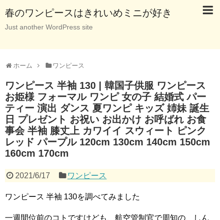
春のワンピースはきれいめミニが好き
Just another WordPress site
ホーム
ワンピース
ワンピース 半袖 130 | 韓国子供服 ワンピース
お姫様 フォーマル ワンピ 女の子 結婚式 パー
ティー 演出 ダンス 夏ワンピ キッズ 姉妹 誕生
日 プレゼント お祝い お出かけ お呼ばれ お食
事会 半袖 膝丈上 カワイイ スウィート ピンク
レッド パープル 120cm 130cm 140cm 150cm
160cm 170cm
2021/6/17
ワンピース
ワンピース 半袖 130を調べてみました
一週間位前のコトですけども、航空管制官で周知の、しん