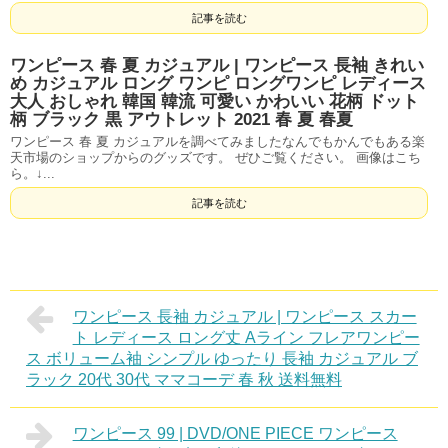
記事を読む
ワンピース 春 夏 カジュアル | ワンピース 長袖 きれい
め カジュアル ロング ワンピ ロングワンピ レディース
大人 おしゃれ 韓国 韓流 可愛い かわいい 花柄 ドット
柄 ブラック 黒 アウトレット 2021 春 夏 春夏
ワンピース 春 夏 カジュアルを調べてみましたなんでもかんでもある楽
天市場のショップからのグッズです。 ぜひご覧ください。 画像はこち
ら。↓...
記事を読む
ワンピース 長袖 カジュアル | ワンピース スカー
ト レディース ロング丈 Aライン フレアワンピー
ス ボリューム袖 シンプル ゆったり 長袖 カジュアル ブ
ラック 20代 30代 ママコーデ 春 秋 送料無料
ワンピース 99 | DVD/ONE PIECE ワンピース