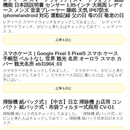
機能 日本語説明書 センサー 1.85インチ 大画面 レディ
ース メンズ 音楽プレーヤー 睡眠 天気 IP67防水
iphone/android 対応 運動記録 父の日 母の日 敬老の日
レディース スマートウォッチをチェックしてみました。「レディース
スマートウォッチ」がピンと来た人はチェックしてみて！ → レディー
ス ス...
記事を読む
スマホケース | Google Pixel 5 Pixel5 スマホ ケース
手帳型 ベルトなし 世界 観光 名所 オーロラ スマホ カ
バー 観光名所 eb31904_03
スマホケースをチェックしてみました。「スマホケース」がピンと来た
人はチェックしてみて！ → スマホケース日記に書いとけば、かならず
手にはい...
記事を読む
掃除機 紙パック式 | 【中古】日立 掃除機 お店用 コン
パクト 紙パック式・布袋フィルター式両用 CV-G1
掃除機 紙パック式をチェックしてみました。「掃除機 紙パック式」が
ピンと来た人はチェックしてみて！ → 掃除機 紙パック式本日のオスス
メア...