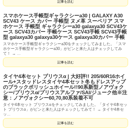
記事を読む
スマホケース手帳型ギャラクシーa30 | GALAXY A30
SCV43 ケース カバー 手帳型 ヌメ革 スーペリア スマ
ホケース 手帳型 ギャラクシーa30 galaxya30 SCV43ケ
ース SCV43カバー 手帳ケース SCV43手帳 SCV43手帳
型 galaxya30 galaxya30ケース galaxya30カバー 手帳
スマホケース手帳型ギャラクシーa30をチェックしてみました。「スマ
ホケース手帳型ギャラクシーa30」がピンと来た人はチェックしてみ
て！ → ...
記事を読む
タイヤ4本セット プリウスα | 大好評!! 205/60R16ホイ
ール+スタッドレスタイヤ4本セット冬もドレスアップ
のブラックポリッシュホイール!!90系新型ノアヴォク
シー/プリウスα/プリウスアルファ/SAI/ジューク他※注
意：ノアヴォクシー60,70,80系装着不可
タイヤ4本セット プリウスαをチェックしてみました。「タイヤ4本セッ
ト プリウスα」がピンと来た人はチェックしてみて！ → タイヤ4本セ
ッ...
記事を読む