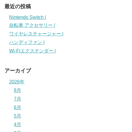
最近の投稿
Nintendo Switch |
自転車 アクセサリー |
ワイヤレスチャージャー |
ハンディファン |
Wi-Fiエクステンダー |
アーカイブ
2026年
8月
7月
6月
5月
4月