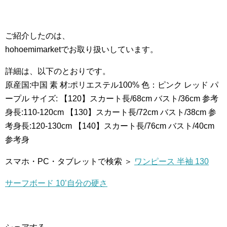
ご紹介したのは、
hohoemimarketでお取り扱いしています。
詳細は、以下のとおりです。
原産国:中国 素 材:ポリエステル100% 色：ピンク レッド パ
ープル サイズ: 【120】スカート長/68cm バスト/36cm 参考
身長:110-120cm 【130】スカート長/72cm バスト/38cm 参
考身長:120-130cm 【140】スカート長/76cm バスト/40cm
参考身
スマホ・PC・タブレットで検索 ＞
ワンピース 半袖 130
サーフボード 10’自分の硬さ