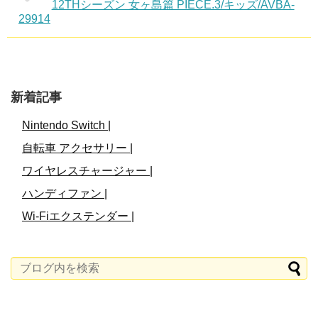
12THシーズン 女ヶ島篇 PIECE.3/キッズ/AVBA-
29914
新着記事
Nintendo Switch |
自転車 アクセサリー |
ワイヤレスチャージャー |
ハンディファン |
Wi-Fiエクステンダー |