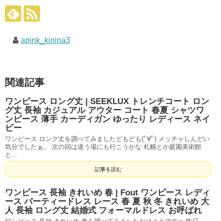
apink_kinina3
関連記事
ワンピース ロング丈 | SEEKLUX トレンチコート ロン
グ丈 長袖 カジュアル アウター コート 春夏 シャツワ
ンピース 薄手 カーディガン ゆったり レディース ネイ
ビー
ワンピース ロング丈を調べてみましたどもども(ﾟ∀ﾟ) メッチャしんどい
気分でしたぁ。 次の回は違う場にも行こうかな 札幌とか庭園美術館
と...
記事を読む
ワンピース 長袖 きれいめ 春 | Fout ワンピース レディ
ース パーティードレス レース 春 夏 秋 冬 きれいめ 大
人 長袖 ロング丈 結婚式 フォーマルドレス お呼ばれ