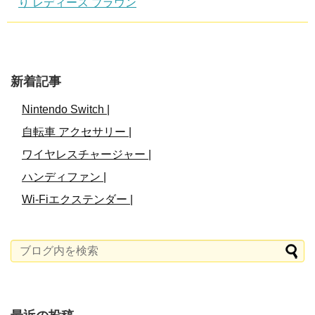
り レディース ブラウン
新着記事
Nintendo Switch |
自転車 アクセサリー |
ワイヤレスチャージャー |
ハンディファン |
Wi-Fiエクステンダー |