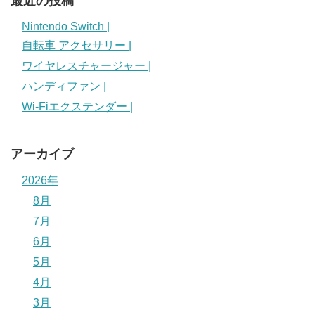
最近の投稿
Nintendo Switch |
自転車 アクセサリー |
ワイヤレスチャージャー |
ハンディファン |
Wi-Fiエクステンダー |
アーカイブ
2026年
8月
7月
6月
5月
4月
3月