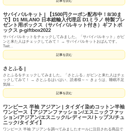
記事を読む
サバイバルキット | 【1500円クーポン配布中！8/30ま
で】D1 MILANO 日本総輸入代理店 D1ミラノ 特製プレ
ゼント用ボックス（サバイバルキット付き）ギフトボ
ックス p-giftbox2022
サバイバルキットをチェックしてみました。「サバイバルキット」がピ
ンと来た人はチェックしてみて！ → サバイバルキットおばんです。
Twit...
記事を読む
さとふる |
さとふるをチェックしてみました。「さとふる」がピンと来た人はチェ
ックしてみて！ → さとふるはいはい、読者様～～ きょうは、睡眠不足
気味...
記事を読む
ワンピース 半袖 アジアン | タイダイ染めコットン半袖
ワンピース【アジアンファッション/エスニックファッ
ション/アジアン/エスニック/レディース/トップス/チュ
ニック/タイダイ】
ワンピース 半袖 アジアンを調べてみましたオールに注目される商品で