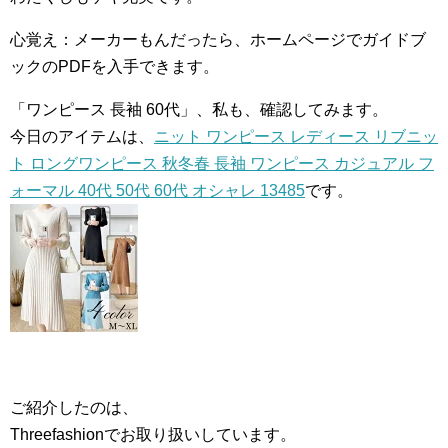
心覚え：メーカーもんだったら、ホームページでガイドブ
ックのPDFを入手できます。
「ワンピース 長袖 60代」、私も、確認してみます。
今日のアイテムは、
ニット ワンピース レディース リブニッ
ト ロングワンピース 秋冬春 長袖 ワンピース カジュアル フ
ォーマル 40代 50代 60代 オシャレ 13485
です。
ご紹介したのは、
Threefashionでお取り扱いしています。