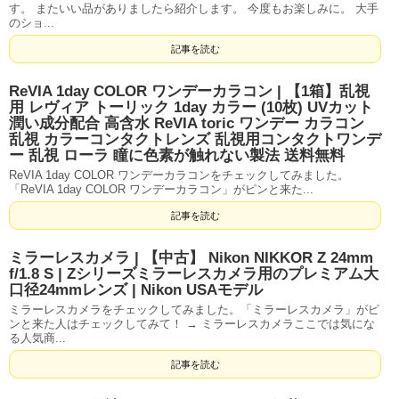
す。 またいい品がありましたら紹介します。 今度もお楽しみに。 大手
のショ...
記事を読む
ReVIA 1day COLOR ワンデーカラコン | 【1箱】乱視
用 レヴィア トーリック 1day カラー (10枚) UVカット
潤い成分配合 高含水 ReVIA toric ワンデー カラコン
乱視 カラーコンタクトレンズ 乱視用コンタクトワンデ
ー 乱視 ローラ 瞳に色素が触れない製法 送料無料
ReVIA 1day COLOR ワンデーカラコンをチェックしてみました。
「ReVIA 1day COLOR ワンデーカラコン」がピンと来た...
記事を読む
ミラーレスカメラ | 【中古】 Nikon NIKKOR Z 24mm
f/1.8 S | Zシリーズミラーレスカメラ用のプレミアム大
口径24mmレンズ | Nikon USAモデル
ミラーレスカメラをチェックしてみました。「ミラーレスカメラ」がピ
ンと来た人はチェックしてみて！ → ミラーレスカメラここでは気にな
る人気商...
記事を読む