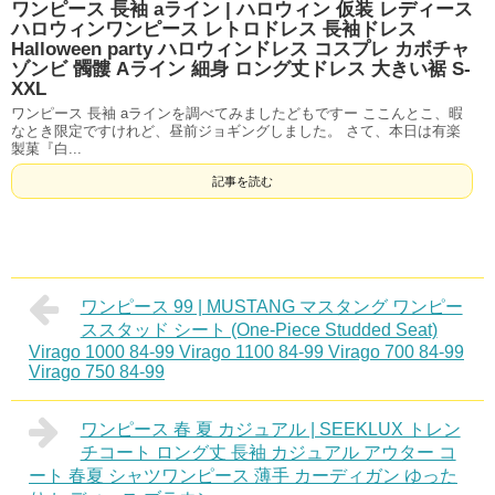
ワンピース 長袖 aライン | ハロウィン 仮装 レディース
ハロウィンワンピース レトロドレス 長袖ドレス
Halloween party ハロウィンドレス コスプレ カボチャ
ゾンビ 髑髏 Aライン 細身 ロング丈ドレス 大きい裾 S-
XXL
ワンピース 長袖 aラインを調べてみましたどもですー ここんとこ、暇
なとき限定ですけれど、昼前ジョギングしました。 さて、本日は有楽
製菓『白...
記事を読む
ワンピース 99 | MUSTANG マスタング ワンピー
ススタッド シート (One-Piece Studded Seat)
Virago 1000 84-99 Virago 1100 84-99 Virago 700 84-99
Virago 750 84-99
ワンピース 春 夏 カジュアル | SEEKLUX トレン
チコート ロング丈 長袖 カジュアル アウター コ
ート 春夏 シャツワンピース 薄手 カーディガン ゆった